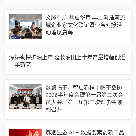
文脉引航 共启华章 —上海淮河流
域企业家文化联谊暨业务对接活
动璀璨启幕
深耕勘探扩油上产 延长油田上半年产量增幅创近
十年新高
数聚临平，智启新程｜临平数协
2026半年度会暨第一届第二次会
员大会、第一届第二次理事会顺
利召开
​雾透生态 AI + 数据要素创新产品