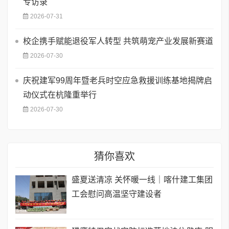
专访录
2026-07-31
校企携手赋能退役军人转型 共筑萌宠产业发展新赛道
2026-07-30
庆祝建军99周年暨老兵时空应急救援训练基地揭牌启
动仪式在杭隆重举行
2026-07-30
猜你喜欢
盛夏送清凉 关怀暖一线｜喀什建工集团
工会慰问高温坚守建设者