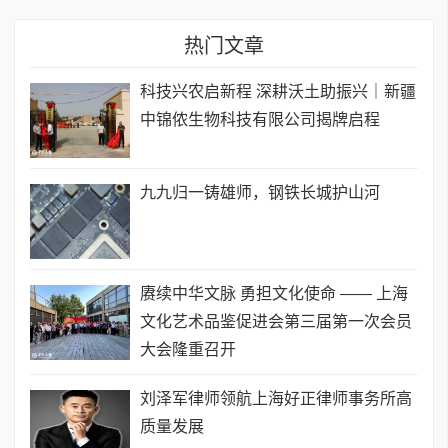
热门文章
科技兴农启新程 深耕沃土助振兴｜新疆
中锦侬生物科技有限公司揭牌启程
九九归一铸雄师，钢铁长城护山河
赓续中华文脉 勇担文化使命 —— 上海
文化艺术品鉴促进会第三届第一次会员
大会隆重召开
刘泽军律师领航上海好正律师事务所高
质量发展