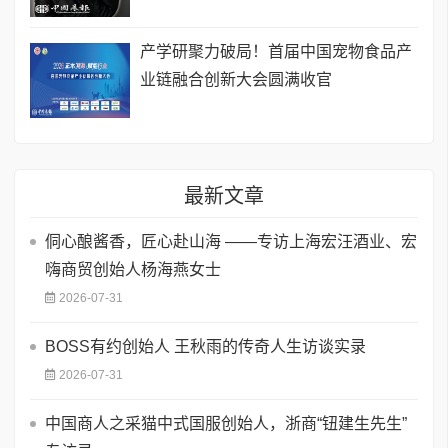
产学研聚力破局！首届中国宠物食品产
业链融合创新大会圆满收官
最新文章
侗心酿酱香，匠心赴山海 ——专访上海宏汪酒业、宏
嗨商贸创始人杨海燕女士
2026-07-31
BOSS有约创始人 王秋雨的传奇人生访谈实录
2026-07-31
中国商人之采猫中式国服创始人，浙商“钮建生先生”