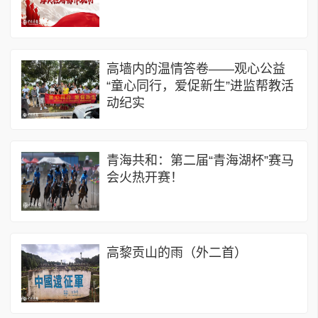
高墙内的温情答卷——观心公益
“童心同行，爱促新生”进监帮教活
动纪实
青海共和：第二届“青海湖杯”赛马
会火热开赛！
​高黎贡山的雨（外二首）