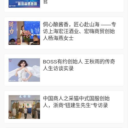
官
侗心酿酱香，匠心赴山海 ——专
访上海宏汪酒业、宏嗨商贸创始
人杨海燕女士
BOSS有约创始人 王秋雨的传奇
人生访谈实录
中国商人之采猫中式国服创始
人，浙商“钮建生先生”专访录