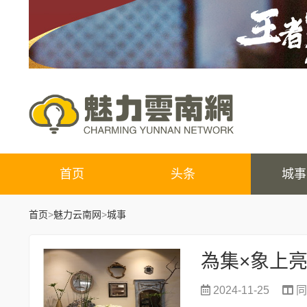
首页
头条
城事
首页
>
魅力云南网
>
城事
2024-11-25
同