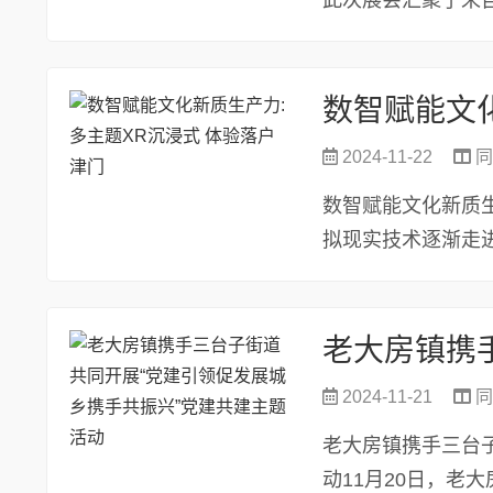
此次展会汇聚了来
在众多参展...
2024-11-22
同
数智赋能文化新质
拟现实技术逐渐走
的娱乐项目...
2024-11-21
同
老大房镇携手三台
动11月20日，老