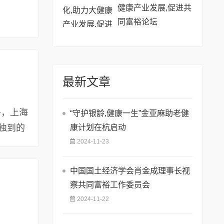
健康产业发展,促进共
同富裕论坛
最新文章
午，上海
“守护银龄,健康一生”金亚麻助老健
独到的
康计划在杭启动
2024-11-23
中国国土经济学会肖金成理事长视
察共同富裕工作委员会
2024-11-22