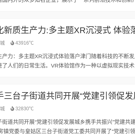
自国内外的众多知名企业，展示了一系列前沿技术和创新
城
43916℃
生产力：多主题XR沉浸式体验落户津门随着科技的不断发
进了人们的日常生活。VR体验馆作为一种以虚拟现实技术
城
32830℃
子街道共同开展“党建引领促发展城乡携手共振兴”党建共
大房镇党委与皇姑区三台子街道党工委共同开展了“党建引