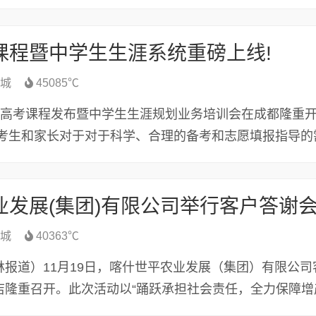
课程暨中学生生涯系统重磅上线!
城
45085℃
秒题星高考课程发布暨中学生生涯规划业务培训会在成都隆重
,考生和家长对于对于科学、合理的备考和志愿填报指导的
业发展(集团)有限公司举行客户答谢
城
40363℃
报道）11月19日，喀什世平农业发展（集团）有限公司
店隆重召开。此次活动以“踊跃承担社会责任，全力保障增
.