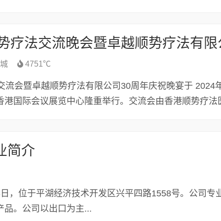
城
4751℃
交流会暨卓越顺势疗法有限公司30周年庆祝晚宴于 2024年
假香港国际会议展览中心隆重举行。交流会由香港顺势疗法
业简介
28日，位于平湖经济技术开发区兴平四路1558号。公司专
产品。公司以出口为主...