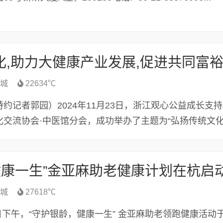
化,助力大健康产业发展,促进共同富
城
22634℃
约记者郭园）2024年11月23日，浙江观心公益成长支
化交流协会·中医馆分会，成功举办了主题为“弘扬传统文
健康一生”金亚麻助老健康计划在杭启
城
27618℃
月 20 日下午，“守护银龄，健康一生” 金亚麻助老领跑健康活动