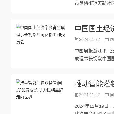
市笕桥街道天新社区
与，标...
2024-11-22
同
中国晨报浙江讯（通
成理事长视察中国
了座谈会，听...
2024-11-22
同
2024年11月1