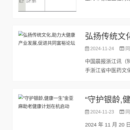
弘扬传统文
2024-11-24
同
中国晨报浙江讯（特
手浙江省中医药文
大健康产业发...
“守护银龄,
2024-11-23
同
2024 年 11 