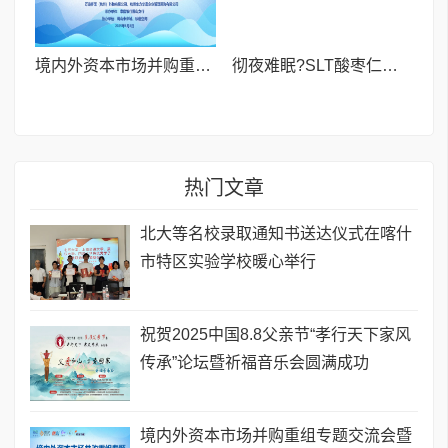
境内外资本市场并购重组专题交流会暨投融资路演会 深度解析驱动企业资本战略升级
彻夜难眠?SLT酸枣仁胶囊——让你躺下就困,整夜安睡到天亮!
热门文章
北大等名校录取通知书送达仪式在喀什
市特区实验学校暖心举行
祝贺2025中国8.8父亲节“孝行天下家风
传承”论坛暨祈福音乐会圆满成功
境内外资本市场并购重组专题交流会暨