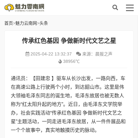
首页
>
魅力云南网
>
头条
传承红色基因 争做新时代文艺之星
2025-04-22 13:32:37
来源：晨报之声
38956℃
通讯员：【田建忠 】驱车从长沙出发，一路向西，车
在高速公路上行驶两个小时，到达韶山市。这里是伟
大领袖毛泽东同志的诞生地，毛泽东故居也被无数人
称为“红太阳升起的地方”。近日，由毛泽东文学院举
办，社会实践活动“传承红色基因 争做新时代文艺之
星”主题活动，一同走进毛泽东故居，从一件件展品和
一个个故事中，真实地触摸历史的脉动。