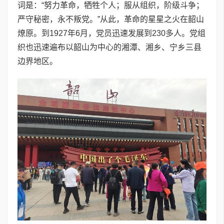
词是：“努力革命，牺牲个人；服从组织，阶级斗争；
严守秘密，永不叛党。”从此，革命的星星之火在韶山
燎原。到1927年6月，党员迅速发展到230多人。党组
织也迅速遍布以韶山为中心的湘潭、湘乡、宁乡三县
边界地区。