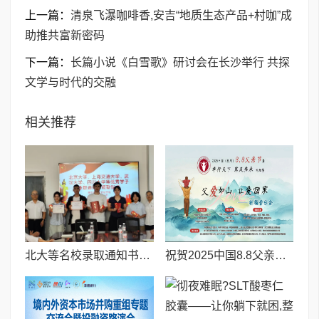
上一篇：
清泉飞瀑咖啡香,安吉“地质生态产品+村咖”成
助推共富新密码
下一篇：
长篇小说《白雪歌》研讨会在长沙举行 共探
文学与时代的交融
相关推荐
北大等名校录取通知书送达仪式在喀什市特区实验学校暖心举行
祝贺2025中国8.8父亲节“孝行天下家风传承”论坛暨祈福音乐会圆满成功