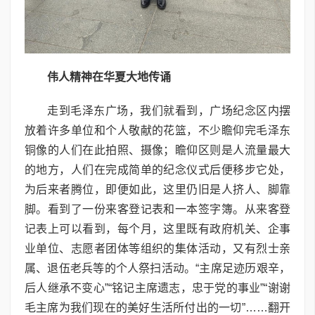
伟人精神在华夏大地传诵
走到毛泽东广场，我们就看到，广场纪念区内摆
放着许多单位和个人敬献的花篮，不少瞻仰完毛泽东
铜像的人们在此拍照、摄像；瞻仰区则是人流量最大
的地方，人们在完成简单的纪念仪式后便移步它处，
为后来者腾位，即便如此，这里仍旧是人挤人、脚靠
脚。看到了一份来客登记表和一本签字簿。从来客登
记表上可以看到，每个月，这里既有政府机关、企事
业单位、志愿者团体等组织的集体活动，又有烈士亲
属、退伍老兵等的个人祭扫活动。“主席足迹历艰辛，
后人继承不变心”“铭记主席遗志，忠于党的事业”“谢谢
毛主席为我们现在的美好生活所付出的一切”……翻开