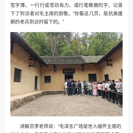
签字簿，一行行或苍劲有力、或行笔稚嫩的字，记录
下了到访者对毛主席的崇敬。“你看这几页，是抗美援
朝的老兵到访时留下的。”
讲解员李老师说：“毛泽东广场是世人缅怀主席的