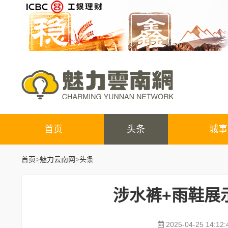
首页
头条
城事
首页
>
魅力云南网
>
头条
涉水裤+雨鞋展
2025-04-25 14:12: