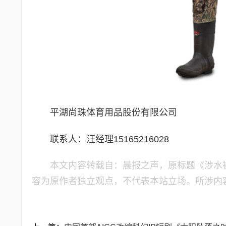
平湖尚珠体育用品股份有限公司
联系人：汪经理15165216028
本文内容转载自：晨报之声，原标题《涉水
容为原作者独立观点，不代表本站立场。所涉内