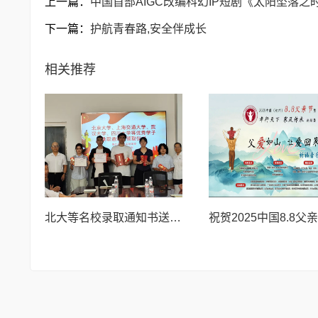
上一篇：
中国首部AIGC改编科幻IP短剧《太阳坠落之
下一篇：
护航青春路,安全伴成长
相关推荐
北大等名校录取通知书送达仪式在喀什市特区实验学校暖心举行