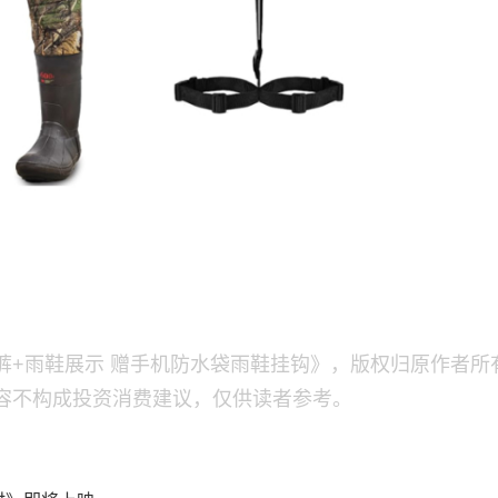
裤+雨鞋展示 赠手机防水袋雨鞋挂钩》，版权归原作者所
容不构成投资消费建议，仅供读者参考。