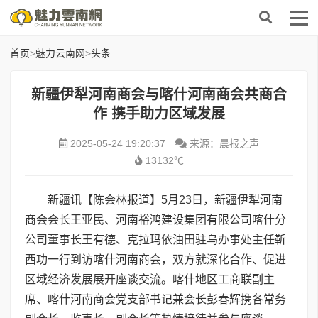
首页
>
魅力云南网
>
头条
新疆伊犁河南商会与喀什河南商会共商合
作 携手助力区域发展
2025-05-24 19:20:37
来源：晨报之声
13132℃
新疆讯【陈会林报道】5月23日，新疆伊犁河南
商会会长王亚民、河南裕鸿建设集团有限公司喀什分
公司董事长王有德、克拉玛依油田驻乌办事处主任靳
西功一行到访喀什河南商会，双方就深化合作、促进
区域经济发展展开座谈交流。喀什地区工商联副主
席、喀什河南商会党支部书记兼会长彭春辉携各常务