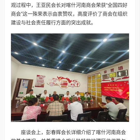
观过程中，王亚民会长对喀什河南商会荣获“全国四好
商会”这一殊荣表示由衷赞叹，高度评价了商会在组织
建设与社会责任履行方面的突出成就。
座谈会上，彭春辉会长详细介绍了喀什河南商会