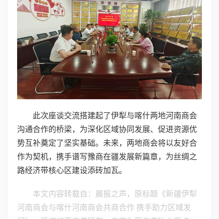
此次座谈交流搭建起了伊犁与喀什两地河南商会
沟通合作的桥梁，为深化区域协同发展、促进资源优
势互补奠定了坚实基础。未来，两地商会将以友好合
作为契机，携手谱写豫商在疆发展新篇章，为丝绸之
路经济带核心区建设添砖加瓦。
本文内容转载自：晨报之声，原标题《新疆伊犁
河南商会与喀什河南商会共商合作 携手助力区域发