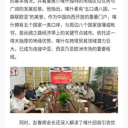
的基本情况，并着重推介喀什独特的地理区位优势与
广阔的发展前景。他指出，喀什素有“五口通八国，一
路联欧亚”的美誉，作为中国向西开放的重要门户，喀
什拥有五个国家一类口岸，与周边八个国家接壤或毗
邻，是丝绸之路经济带上的关键节点城市。依托这一
得天独厚的地缘优势，喀什在跨境贸易领域潜力巨
大，已成为连接中亚、西亚乃至欧洲市场的重要枢
纽。
同时，彭春辉会长还深入解读了喀什招商引资优