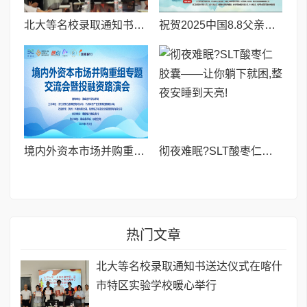
北大等名校录取通知书送达仪式在喀什市特区实验学校暖心举行
祝贺2025中国8.8父亲节“孝行天下家风传承”论坛暨祈福音乐会圆满成功
境内外资本市场并购重组专题交流会暨投融资路演会 深度解析驱动企业资本战略升级
彻夜难眠?SLT酸枣仁胶囊——让你躺下就困,整夜安睡到天亮!
热门文章
北大等名校录取通知书送达仪式在喀什
市特区实验学校暖心举行