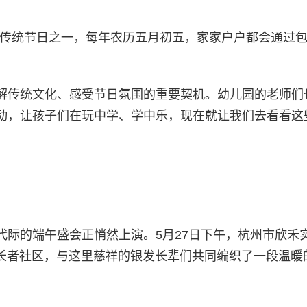
要的传统节日之一，每年农历五月初五，家家户户都会通过
解传统文化、感受节日氛围的重要契机。幼儿园的老师们
动，让孩子们在玩中学、学中乐，现在就让我们去看看这
代际的端午盛会正悄然上演。5月27日下午，杭州市欣禾
源长者社区，与这里慈祥的银发长辈们共同编织了一段温暖