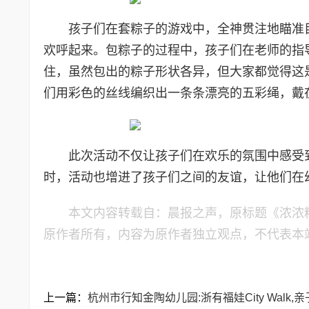
孩子们在套粽子的游戏中，全神贯注地瞄准
欢呼起来。包粽子的过程中，孩子们在老师的指
住，虽然包出的粽子形状各异，但大家都觉得这
们用彩色的丝线编织出一条条漂亮的五彩绳，戴
此次活动不仅让孩子们在欢乐的氛围中感受
时，活动也增进了孩子们之间的友谊，让他们在
本文内容转载自：晨报之声，原标题《浓浓粽
原作者所有，内容为原作者独立观点，不代表本
上一篇：
杭州市行知金陶幼儿园:浙有福娃City Walk