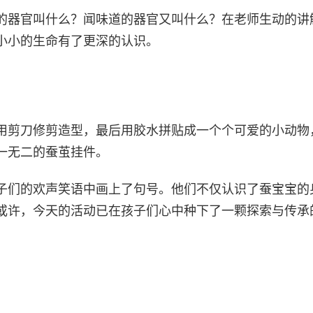
的器官叫什么？闻味道的器官又叫什么？在老师生动的讲
小小的生命有了更深的认识。
用剪刀修剪造型，最后用胶水拼贴成一个个可爱的小动物
一无二的蚕茧挂件。
子们的欢声笑语中画上了句号。他们不仅认识了蚕宝宝的
或许，今天的活动已在孩子们心中种下了一颗探索与传承