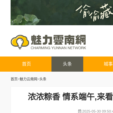
首页
头条
城事
首页
>
魅力云南网
>
头条
浓浓粽香 情系端午,来
2025-05-30 09:50: