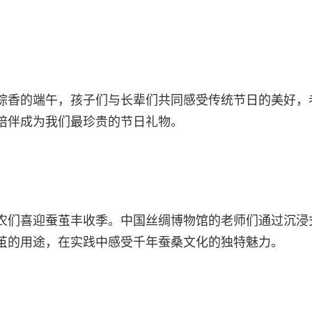
。
粽香的端午，孩子们与长辈们共同感受传统节日的美好，
陪伴成为我们最珍贵的节日礼物。
农们喜迎蚕茧丰收季。中国丝绸博物馆的老师们通过沉浸
茧的用途，在实践中感受千年蚕桑文化的独特魅力。