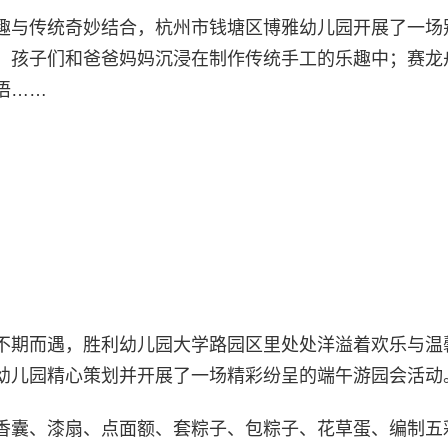
趣与传统奇妙结合，杭州市钱塘区博雅幼儿园开展了一场
，孩子们和爸爸妈妈沉浸在制作传统手工的乐趣中；赛龙
语……
不期而遇，胜利幼儿园大学路园区里处处洋溢着欢乐与温
幼儿园精心策划并开展了一场精彩纷呈的端午游园会活动
香囊、漆扇、点面额、套粽子、包粽子、花草蛋、编制五