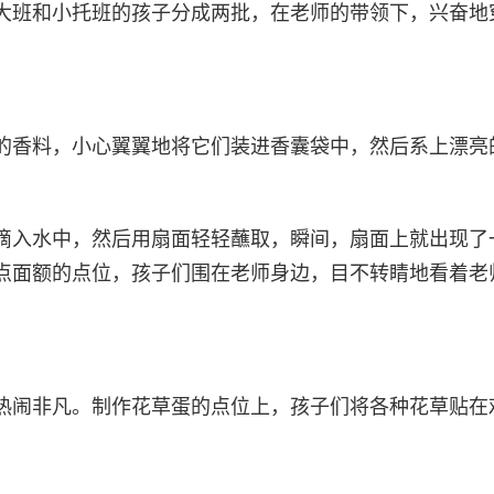
大班和小托班的孩子分成两批，在老师的带领下，兴奋地
的香料，小心翼翼地将它们装进香囊袋中，然后系上漂亮
滴入水中，然后用扇面轻轻蘸取，瞬间，扇面上就出现了
点面额的点位，孩子们围在老师身边，目不转睛地看着老
。
热闹非凡。制作花草蛋的点位上，孩子们将各种花草贴在