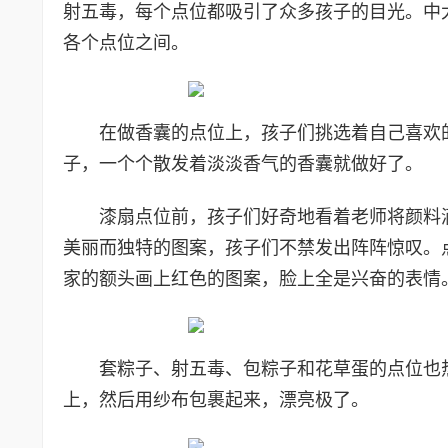
射五毒，每个点位都吸引了众多孩子的目光。中
各个点位之间。
在做香囊的点位上，孩子们挑选着自己喜欢
子，一个个散发着淡淡香气的香囊就做好了。
漆扇点位前，孩子们好奇地看着老师将颜料
美丽而独特的图案，孩子们不禁发出阵阵惊叹。
家的额头画上红色的图案，脸上全是兴奋的表情
套粽子、射五毒、包粽子和花草蛋的点位也
上，然后用纱布包裹起来，漂亮极了。