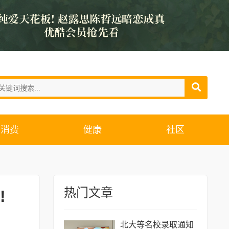
消费
健康
社区
热门文章
!
北大等名校录取通知