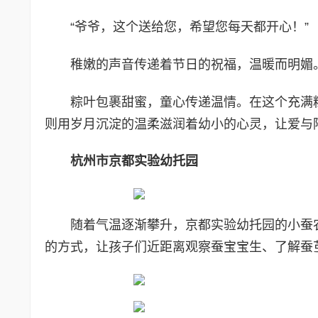
“爷爷，这个送给您，希望您每天都开心！”
稚嫩的声音传递着节日的祝福，温暖而明媚
粽叶包裹甜蜜，童心传递温情。在这个充满
则用岁月沉淀的温柔滋润着幼小的心灵，让爱与
杭州市京都实验幼托园
随着气温逐渐攀升，京都实验幼托园的小蚕
的方式，让孩子们近距离观察蚕宝宝生、了解蚕