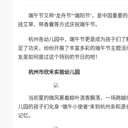
端午节又称“龙舟节”“端阳节”，是中国重
挂艾草、带香囊等方式庆祝端午节。
杭州各幼儿园中，端午节更是成为孩子们了
足了功夫，纷纷开展了丰富多彩的端午节主题活
友是如何度过这个特别的节日的吧！
杭州市欣禾实验幼儿园
当初夏的微风裹着粽叶清香飘荡，一场跨越
儿园的孩子们化身 “端午小使者”来到杭州亲和
记忆。