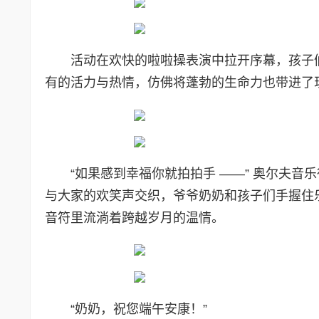
活动在欢快的啦啦操表演中拉开序幕，孩子
有的活力与热情，仿佛将蓬勃的生命力也带进了
“如果感到幸福你就拍拍手 ——” 奥尔夫
与大家的欢笑声交织，爷爷奶奶和孩子们手握住
音符里流淌着跨越岁月的温情。
“奶奶，祝您端午安康！”