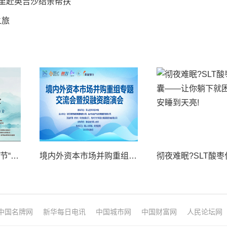
千里赴英吉沙结亲帮扶
之旅
祝贺2025中国8.8父亲节“孝行天下家风传承”论坛暨祈福音乐会圆满成功
境内外资本市场并购重组专题交流会暨投融资路演会 深度解析驱动企业资本战略升级
中国名牌网
新华每日电讯
中国城市网
中国财富网
人民论坛网