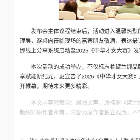
发布会主体议程结束后，活动进入温馨热烈
理层，逐桌向莅临现场的嘉宾朋友敬酒，表达最
娜线上分享系统启动暨2025《中华才女大赛》发
本次活动的成功举办，不仅标志着黛兰娜品
享赋能新纪元，更宣告了2025《中华才女大赛
开帷幕，期待未来更多精彩。
本文内容转载自：晨报之声，原标题《黛兰娜
版权归原作者所有，内容为原作者独立观点，不