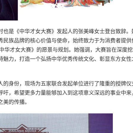
时也是《中华才女大赛》发起人的张美峰女士登台致辞。
秀民族品牌的核心价值与使命，始终致力于为消费者提供
《中华才女大赛》的愿景与规划。她强调，大赛旨在深度
特魅力，打造一个弘扬中华优秀传统文化、彰显东方女性
人的身份，现场为五家联合发起单位进行了隆重的授牌仪
呼吁，希望更多力量能够加入到这项意义深远的事业中来
之美的传播。