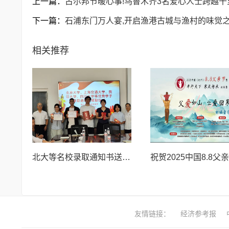
上一篇：
古尔邦节暖心事!乌鲁木齐3名爱心人士跨越
下一篇：
石浦东门万人宴,开启渔港古城与渔村的味觉
相关推荐
北大等名校录取通知书送达仪式在喀什市特区实验学校暖心举行
友情链接：
经济参考报