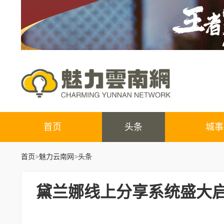
首页
头条
城事
首页
>
魅力云南网
>
头条
黛兰娜线上分享系统盛大启