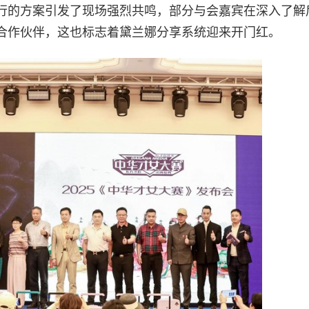
行的方案引发了现场强烈共鸣，部分与会嘉宾在深入了解
合作伙伴，这也标志着黛兰娜分享系统迎来开门红。