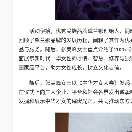
活动伊始，优秀民族品牌黛兰娜创始人、同
回顾了黛兰娜品牌的发展历程，阐释了其作为优
品与服务。随后，张美峰女士重点介绍了2025
面展示新时代中华女性的才情、智慧、修养与独
国家级平台，助力女性成长，树立文化自信。
随后，张美峰女士以《中华才女大赛》发起
在仪式上向广大企业、平台和社会各界发出诚挚
发掘和展示中华才女的璀璨光芒，共同推动东方