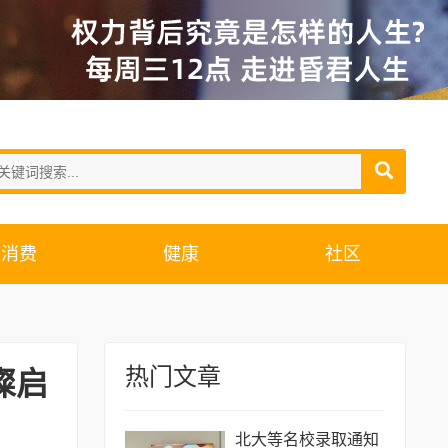
消费
健康
社区
热门文章
璨启
北大等名校录取通知