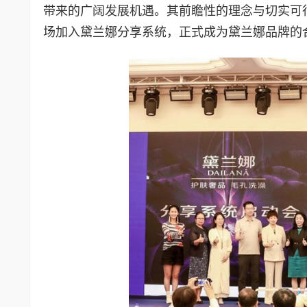
带来的广阔发展机遇。其前瞻性的理念与切实可
场加入黛兰娜分享系统，正式成为黛兰娜品牌的