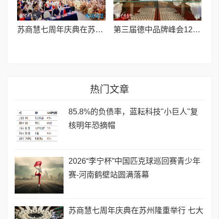
苏商慧七周年庆典在苏州隆重举行 七大联创共启发展新篇章
第三届德中品牌峰会12月将在柏林举办，聚焦人工智能时代品牌全球化发展
热门文章
85.8%的负债率，蓝耘科技"小巨人"复
核明年恐摘帽
2026“李宁杯”中国匹克球巡回赛青少年
赛-河南鹤壁站圆满落幕
苏商慧七周年庆典在苏州隆重举行 七大