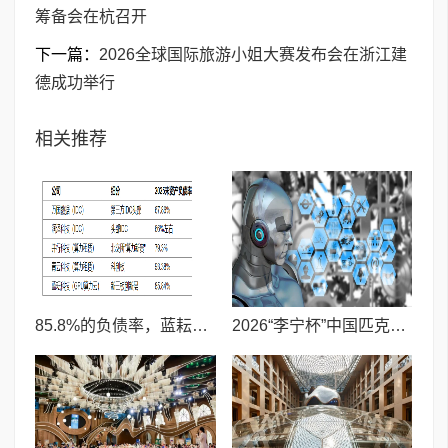
筹备会在杭召开
下一篇：
2026全球国际旅游小姐大赛发布会在浙江建
德成功举行
相关推荐
85.8%的负债率，蓝耘科技"小巨人"复核明年恐摘帽
2026“李宁杯”中国匹克球巡回赛青少年赛-河南鹤壁站圆满落幕