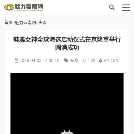
首页
>
魅力云南网
>
头条
魅雅女神全球海选启动仪式在京隆重举行
圆满成功
2026-04-02 14:30:18
来源：商广网
97012℃