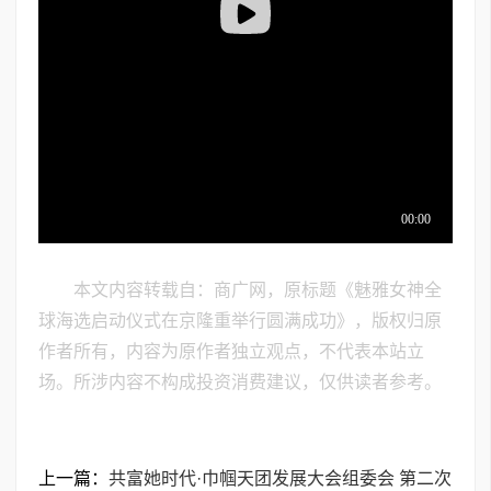
本文内容转载自：商广网，原标题《魅雅女神全
球海选启动仪式在京隆重举行圆满成功》，版权归原
作者所有，内容为原作者独立观点，不代表本站立
场。所涉内容不构成投资消费建议，仅供读者参考。
上一篇：
共富她时代·巾帼天团发展大会组委会 第二次