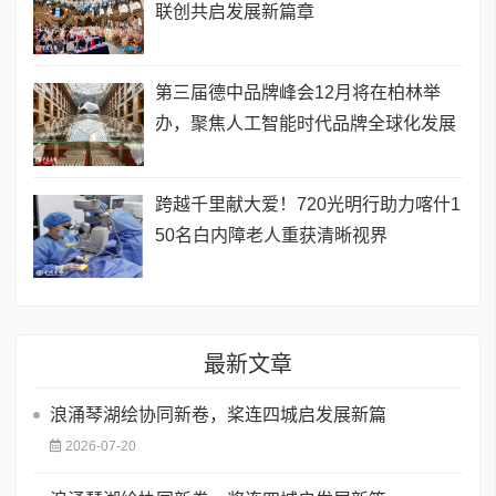
联创共启发展新篇章
第三届德中品牌峰会12月将在柏林举
办，聚焦人工智能时代品牌全球化发展
跨越千里献大爱！720光明行助力喀什1
50名白内障老人重获清晰视界
最新文章
浪涌琴湖绘协同新卷，桨连四城启发展新篇
2026-07-20