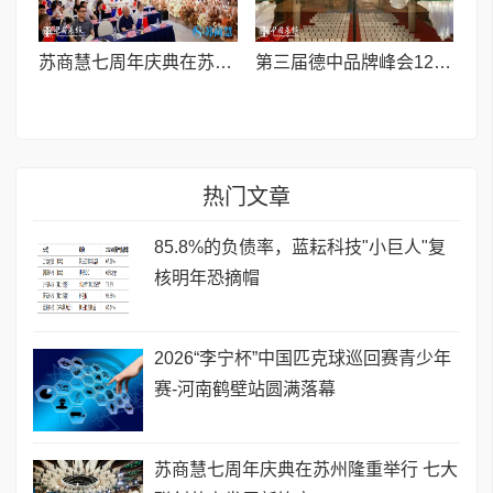
苏商慧七周年庆典在苏州隆重举行 七大联创共启发展新篇章
第三届德中品牌峰会12月将在柏林举办，聚焦人工智能时代品牌全球化发展
热门文章
85.8%的负债率，蓝耘科技"小巨人"复
核明年恐摘帽
2026“李宁杯”中国匹克球巡回赛青少年
赛-河南鹤壁站圆满落幕
苏商慧七周年庆典在苏州隆重举行 七大