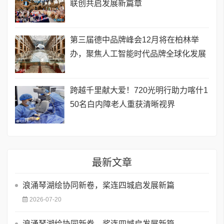
联创共启发展新篇章
第三届德中品牌峰会12月将在柏林举
办，聚焦人工智能时代品牌全球化发展
跨越千里献大爱！720光明行助力喀什1
50名白内障老人重获清晰视界
最新文章
浪涌琴湖绘协同新卷，桨连四城启发展新篇
2026-07-20
浪涌琴湖绘协同新卷，桨连四城启发展新篇