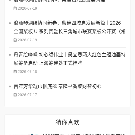
2026-07-19
浪涌琴湖绘协同新卷，桨连四城启发展新篇｜2026
全国桨板 U 系列赛暨长三角城市联赛桨板公开赛（常
2026-07-19
丹青绘峥嵘 初心颂伟业｜吴宜恩两大红色主题油画特
展筹备启动 上海筹建处正式挂牌
2026-07-18
百年芳华凝巾帼底蕴 泰隆书香聚财智初心
2026-07-17
猜你喜欢