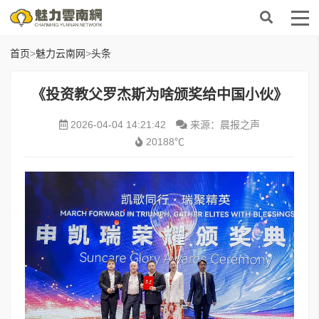
首页
>
魅力云南网
>
头条
《投资教父罗杰斯为啥颁奖给中国小伙》
2026-04-04 14:21:42
来源：晨报之声
20188℃