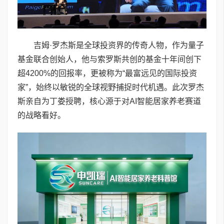
吉姆·罗杰斯是全球投资界的传奇人物，作为量子
基金联合创始人，他与索罗斯共创的基金十年间创下
超4200%的回报率，更被称为“最富远见的国际投资
家”，始终以敏锐的全球视野捕捉时代机遇。此次罗杰
斯亲自为丁娄授聘，核心源于对AI智能居家养老赛道
的战略看好。