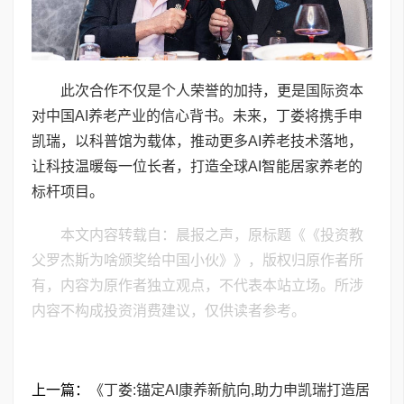
此次合作不仅是个人荣誉的加持，更是国际资本
对中国AI养老产业的信心背书。未来，丁娄将携手申
凯瑞，以科普馆为载体，推动更多AI养老技术落地，
让科技温暖每一位长者，打造全球AI智能居家养老的
标杆项目。
本文内容转载自：晨报之声，原标题《《投资教
父罗杰斯为啥颁奖给中国小伙》》，版权归原作者所
有，内容为原作者独立观点，不代表本站立场。所涉
内容不构成投资消费建议，仅供读者参考。
上一篇：
《丁娄:锚定AI康养新航向,助力申凯瑞打造居