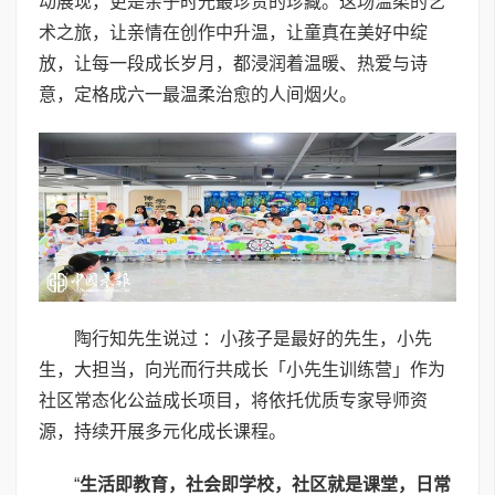
动展现，更是亲子时光最珍贵的珍藏。这场温柔的艺
术之旅，让亲情在创作中升温，让童真在美好中绽
放，让每一段成长岁月，都浸润着温暖、热爱与诗
意，定格成六一最温柔治愈的人间烟火。
陶行知先生说过 ：小孩子是最好的先生，小先
生，大担当，向光而行共成长「小先生训练营」作为
社区常态化公益成长项目，将依托优质专家导师资
源，持续开展多元化成长课程。
“
生活即教育，社会即学校，社区就是课堂，日常