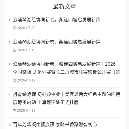
最新文章
浪涌琴湖绘协同新卷，桨连四城启发展新篇
2026-07-20
浪涌琴湖绘协同新卷，桨连四城启发展新篇
2026-07-19
浪涌琴湖绘协同新卷，桨连四城启发展新篇｜2026
全国桨板 U 系列赛暨长三角城市联赛桨板公开赛（常
2026-07-19
丹青绘峥嵘 初心颂伟业｜吴宜恩两大红色主题油画特
展筹备启动 上海筹建处正式挂牌
2026-07-18
百年芳华凝巾帼底蕴 泰隆书香聚财智初心