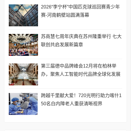
2026“李宁杯”中国匹克球巡回赛青少年
赛-河南鹤壁站圆满落幕
苏商慧七周年庆典在苏州隆重举行 七大
联创共启发展新篇章
第三届德中品牌峰会12月将在柏林举
办，聚焦人工智能时代品牌全球化发展
跨越千里献大爱！720光明行助力喀什1
50名白内障老人重获清晰视界