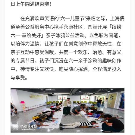
日上午圆满结束啦！
在充满欢声笑语的“六一儿童节”来临之际，上海儒
道至善公益服务中心携手永康社区，圆满开展「缤纷
六一·童绘美好」亲子涂鸦公益活动。以色彩为画笔，
以陪伴为温情，让孩子们在创意创作中释放天性，在
亲子互动中感受温暖，共度一个欢乐、治愈、有意义
的专属节日。孩子们沉浸在六一亲子涂鸦的趣味创作
中，神情专注又欢快，笔尖随心挥洒，全程满是投入
与享受。