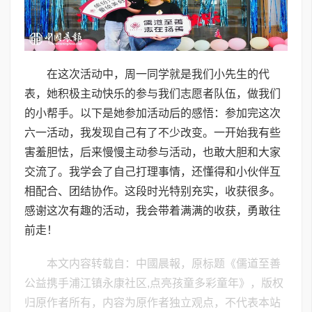
在这次活动中，周一同学就是我们小先生的代
表，她积极主动快乐的参与我们志愿者队伍，做我们
的小帮手。以下是她参加活动后的感悟：参加完这次
六一活动，我发现自己有了不少改变。一开始我有些
害羞胆怯，后来慢慢主动参与活动，也敢大胆和大家
交流了。我学会了自己打理事情，还懂得和小伙伴互
相配合、团结协作。这段时光特别充实，收获很多。
感谢这次有趣的活动，我会带着满满的收获，勇敢往
前走！
本文内容转载自：中國晨報，原标题《儒道至善
公益携手浦江镇永康社区,点亮孩童多彩童年》，版权
归原作者所有，内容为原作者独立观点，不代表本站