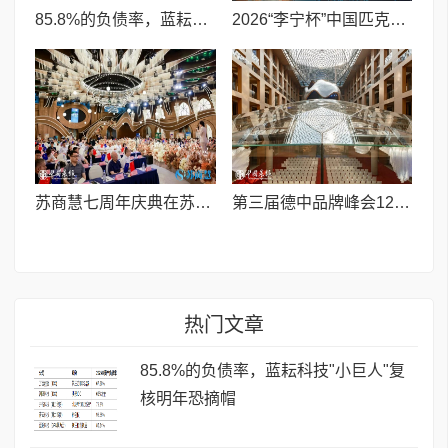
85.8%的负债率，蓝耘科技"小巨人"复核明年恐摘帽
2026“李宁杯”中国匹克球巡回赛青少年赛-河南鹤壁站圆满落幕
苏商慧七周年庆典在苏州隆重举行 七大联创共启发展新篇章
第三届德中品牌峰会12月将在柏林举办，聚焦人工智能时代品牌全球化发展
热门文章
85.8%的负债率，蓝耘科技"小巨人"复
核明年恐摘帽