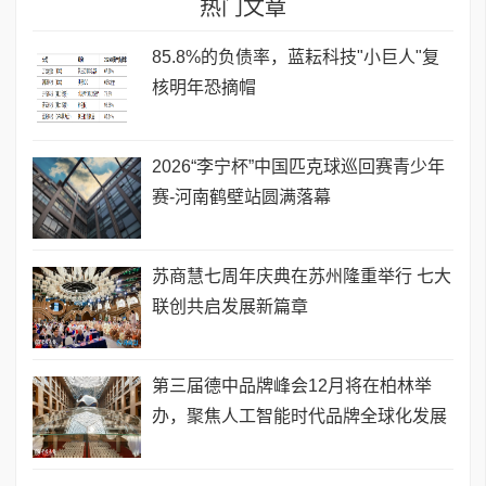
热门文章
85.8%的负债率，蓝耘科技"小巨人"复
核明年恐摘帽
2026“李宁杯”中国匹克球巡回赛青少年
赛-河南鹤壁站圆满落幕
苏商慧七周年庆典在苏州隆重举行 七大
联创共启发展新篇章
第三届德中品牌峰会12月将在柏林举
办，聚焦人工智能时代品牌全球化发展