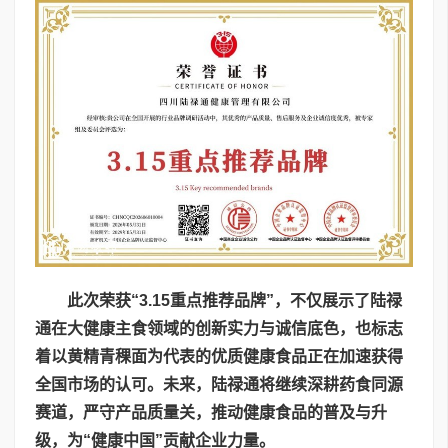
此次荣获“3.15重点推荐品牌”，不仅展示了陆禄
通在大健康主食领域的创新实力与诚信底色，也标志
着以黄精青稞面为代表的优质健康食品正在加速获得
全国市场的认可。未来，陆禄通将继续深耕药食同源
赛道，严守产品质量关，推动健康食品的普及与升
级，为“健康中国”贡献企业力量。