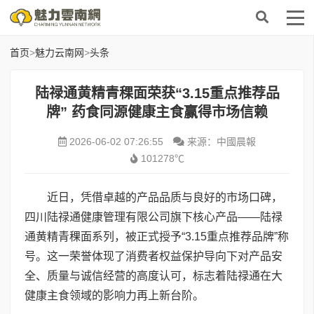
首页
>
魅力云南网
>
头条
陆禄通黄精青稞面荣获“3.15重点推荐品
牌” 药食同源健康主食赢得市场信赖
2026-06-02 07:26:55
来源：中國晨報
101278℃
近日，凭借卓越的产品品质与良好的市场口碑，
四川陆禄通健康管理有限公司旗下核心产品——陆禄
通黄精青稞面系列，被正式授予“3.15重点推荐品牌”称
号。这一荣誉体现了消费者权益保护导向下对产品安
全、质量与诚信经营的高度认可，标志着陆禄通在大
健康主食领域的影响力再上新台阶。