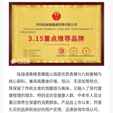
陆禄通黄精青稞面以高原优质青稞与九制黄精为
核心原料，兼具高膳食纤维、低GI、无添加等特点，
既保留了传统主食的饱腹感与美味，又融入了现代健
康管理的理念，特别适合亚健康人群、中老年人及注
重日常养生保健的消费群体。产品自上市以来，凭借
扎实的品质和良好的用户反馈，迅速获得市场认可。