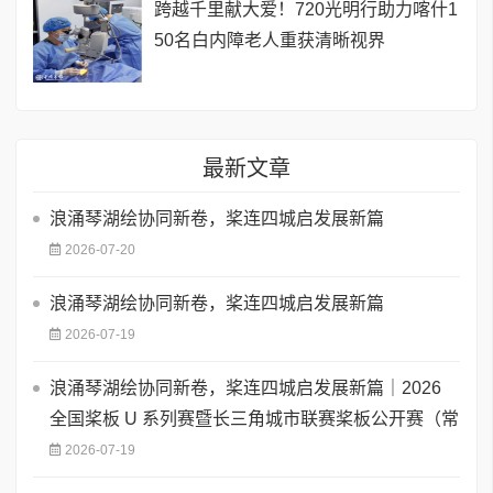
跨越千里献大爱！720光明行助力喀什1
50名白内障老人重获清晰视界
最新文章
浪涌琴湖绘协同新卷，桨连四城启发展新篇
2026-07-20
浪涌琴湖绘协同新卷，桨连四城启发展新篇
2026-07-19
浪涌琴湖绘协同新卷，桨连四城启发展新篇｜2026
全国桨板 U 系列赛暨长三角城市联赛桨板公开赛（常
2026-07-19