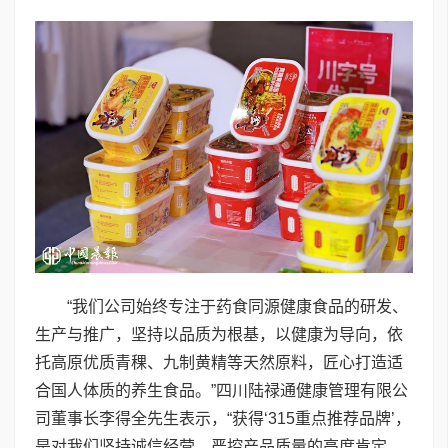
“我们公司始终专注于药食同源健康食品的研发、
生产与推广，坚持以品质为根基，以健康为导向，依
托高原优质青稞、九制黄精等天然原料，匠心打造适
合国人体质的养生食品。”四川陆禄通健康管理有限公
司董事长李得全先生表示，“获得‘315重点推荐品牌’，
是对我们坚持诚信经营、严控产品质量的高度肯定。