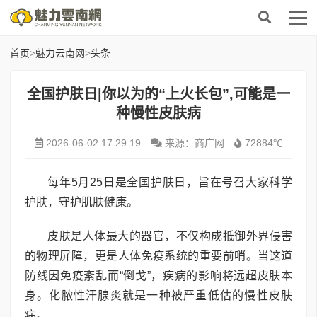
首页
>
魅力云南网
>
头条
全国护肤日|你以为的“上火长包”,可能是一
种慢性皮肤病
2026-06-02 17:29:19
来源：商广网
72884℃
每年5月25日是全国护肤日，旨在号召大家科学
护肤，守护肌肤健康。
皮肤是人体最大的器官，不仅构成抵御外界侵害
的物理屏障，更是人体免疫系统的重要前哨。当这道
防线因免疫紊乱而“倒戈”，疾病的影响将远超皮肤本
身。化脓性汗腺炎就是一种被严重低估的慢性皮肤
病。