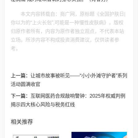
本文内容转载自：商广网，原标题《全国护肤日|
你以为的“上火长包”,可能是一种慢性皮肤病》，版权
归原作者所有，内容为原作者独立观点，不代表本站
立场。所涉内容不构成投资消费建议，仅供读者参
考。
上一篇：
让城市故事被听见——“小小外滩守护者”系列
活动圆满收官
下一篇：
互联网医药合规敲响警钟：2025年权威判例
揭示四大核心风险与税务红线
相关推荐