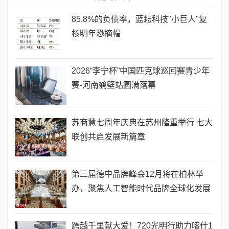
85.8%的负债率，蓝耘科技"小巨人"复
核明年恐摘帽
2026“李宁杯”中国匹克球巡回赛青少年
赛-河南鹤壁站圆满落幕
苏商慧七周年庆典在苏州隆重举行 七大
联创共启发展新篇章
第三届德中品牌峰会12月将在柏林举
办，聚焦人工智能时代品牌全球化发展
跨越千里献大爱！720光明行助力喀什1