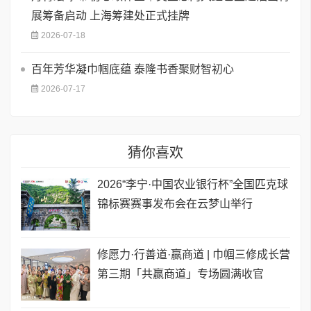
展筹备启动 上海筹建处正式挂牌
2026-07-18
百年芳华凝巾帼底蕴 泰隆书香聚财智初心
2026-07-17
猜你喜欢
2026“李宁·中国农业银行杯”全国匹克球
锦标赛赛事发布会在云梦山举行
修愿力·行善道·赢商道 | 巾帼三修成长营
第三期「共赢商道」专场圆满收官