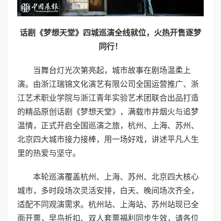
话剧《梦想天堂》四城巡演全线就位，火热开售逐梦
同行！
当舞台灯光次第亮起，城市故事在剧场温柔上
演。由浙江瑞锦文化演艺有限公司全国运营推广、浙
江艺术职业学院与浙江青年实验艺术团联合出品打造
的精品原创话剧《梦想天堂》，满载市井烟火与追梦
温情，正式开启全国巡演之旅，杭州、上海、苏州、
北京四大城市接力接棒，用一场好戏，讲述平凡人生
里的热爱与坚守。
本轮巡演覆盖杭州、上海、苏州、北京四大核心
城市，多时段场次灵活安排，白天、晚间场次齐全，
适配不同观演需求。杭州站、上海站、苏州站现已全
面开票，早鸟折扣、双人套票福利同步生效，请各位