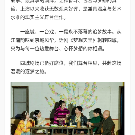
故事、最真挚的演绎，诠释奋斗、包容与梦想的真
谛，上演以来收获无数观众好评，是兼具温度与艺术
水准的现实主义舞台佳作。
一座城，一台戏，一段永不落幕的追梦故事。从
江南韵味到京城风华，话剧《梦想天堂》辗转四城，
只为与每一位热爱舞台、心怀梦想的你相遇。
四城剧场已备好席位，我们舞台相见，共赴这场
温暖的逐梦之旅。