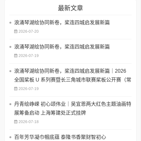
最新文章
浪涌琴湖绘协同新卷，桨连四城启发展新篇
2026-07-20
浪涌琴湖绘协同新卷，桨连四城启发展新篇
2026-07-19
浪涌琴湖绘协同新卷，桨连四城启发展新篇｜2026
全国桨板 U 系列赛暨长三角城市联赛桨板公开赛（常
2026-07-19
丹青绘峥嵘 初心颂伟业｜吴宜恩两大红色主题油画特
展筹备启动 上海筹建处正式挂牌
2026-07-18
百年芳华凝巾帼底蕴 泰隆书香聚财智初心