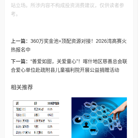
站立场。所涉内容不构成投资消费建议，仅供读者参
考。
上一篇：
360万奖金池+顶配资源对接！2026湾高赛火
热报名中
下一篇：
“善爱如甜，关爱童心”！喀什地区慈善总会联
合爱心单位赴疏附县儿童福利院开展公益捐赠活动
相关推荐