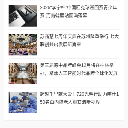
2026“李宁杯”中国匹克球巡回赛青少年
赛-河南鹤壁站圆满落幕
苏商慧七周年庆典在苏州隆重举行 七大
联创共启发展新篇章
第三届德中品牌峰会12月将在柏林举
办，聚焦人工智能时代品牌全球化发展
跨越千里献大爱！720光明行助力喀什1
50名白内障老人重获清晰视界