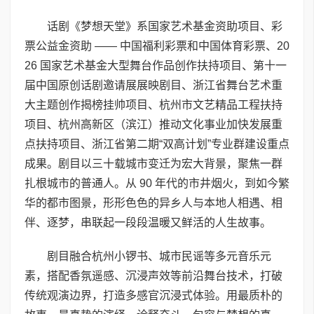
话剧《梦想天堂》系国家艺术基金资助项目、彩
票公益金资助 —— 中国福利彩票和中国体育彩票、20
26 国家艺术基金大型舞台作品创作扶持项目、第十一
届中国原创话剧邀请展展映剧目、浙江省舞台艺术重
大主题创作揭榜挂帅项目、杭州市文艺精品工程扶持
项目、杭州高新区（滨江）推动文化事业加快发展重
点扶持项目、浙江省第二期“双高计划”专业群建设重点
成果。剧目以三十载城市变迁为宏大背景，聚焦一群
扎根城市的普通人。从 90 年代的市井烟火，到如今繁
华的都市图景，形形色色的异乡人与本地人相遇、相
伴、逐梦，串联起一段段温暖又鲜活的人生故事。
剧目融合杭州小锣书、城市民谣等多元音乐元
素，搭配香氛遥感、沉浸声效等前沿舞台技术，打破
传统观演边界，打造多感官沉浸式体验。用最质朴的