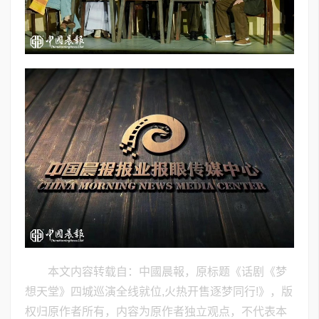
本文内容转载自：中國晨報，原标题《话剧《梦
想天堂》四城巡演全线就位,火热开售逐梦同行!》，版
权归原作者所有，内容为原作者独立观点，不代表本