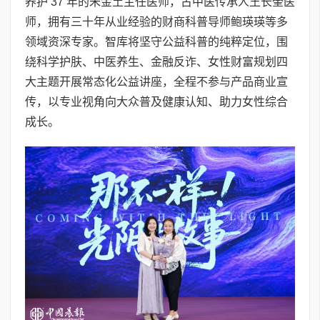
养护 37 年的朱金土主任医师，古中医传承人王长奎医
师，拥有三十年从业经验的财商科普导师鲍瑛瑛等多
领域资深专家。智库将坚守公益科普的纯粹定位，围
绕科学护肤、中医养生、金融反诈、女性财富规划四
大主题开展常态化公益讲座，全程不参与产品商业宣
传，以专业视角向大众普及健康认知、助力女性综合
成长。