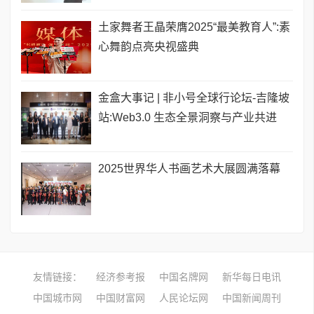
土家舞者王晶荣膺2025“最美教育人”:素
心舞韵点亮央视盛典
金盒大事记 | 非小号全球行论坛-吉隆坡
站:Web3.0 生态全景洞察与产业共进
2025世界华人书画艺术大展圆满落幕
友情链接：
经济参考报
中国名牌网
新华每日电讯
中国城市网
中国财富网
人民论坛网
中国新闻周刊