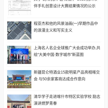
伴手礼创意设计大赛结果情况的公示
程亚杰和他的风景油画(一)早期作品中
的浪漫主义和写实主义
上海名人名企全球推广大会成功举办,共
绘“大美中国·数字城市”新蓝图
新疆昆仑特酒业15款明星产品亮相喀交
会 与50余家客商达成合作意向
清华学子走进喀什市特区实验学校 励志
演讲燃梦青春