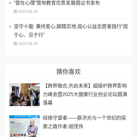
“营在心理”营地教育优质发展倡议书发布
2025-08-20
坚守十载: 秉持爱心,脚踏实地,观心公益志愿者践行“观
于心、见于行”
2025-08-20
猜你喜欢
【跨界融合,共启未来】超级IP跨界影响
力峰会暨2025大健康行业创业论坛圆满
落幕
经络守望者——蔡洪光与一个世纪的探
索之路作者:胡茂伟