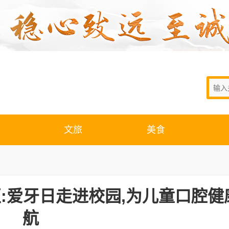
文旅
美食
:爱牙日走进校园,为儿童口腔健
航