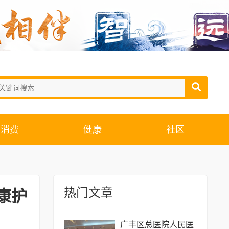
消费
健康
社区
热门文章
康护
广丰区总医院人民医