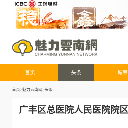
首页
头条
城事
首页
>
魅力云南网
>
头条
广丰区总医院人民医院院区