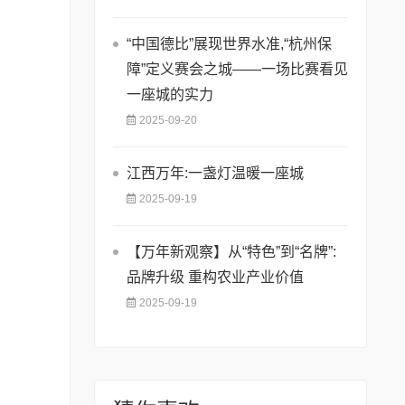
“中国德比”展现世界水准,“杭州保
障”定义赛会之城——一场比赛看见
一座城的实力
2025-09-20
江西万年:一盏灯温暖一座城
2025-09-19
【万年新观察】从“特色”到“名牌”:
品牌升级 重构农业产业价值
2025-09-19