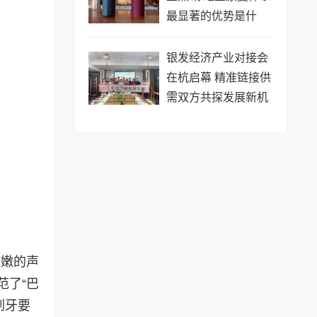
最显著的优势是什
么?
银发经济产业对接会
在杭启幕 精准链接供
需双方共探发展新机
遇
稚嫩的声
范了“巴
刷牙要