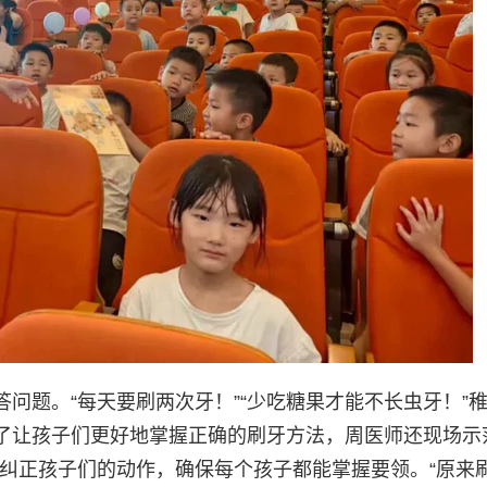
问题。“每天要刷两次牙！”“少吃糖果才能不长虫牙！”
了让孩子们更好地掌握正确的刷牙方法，周医师还现场示
一纠正孩子们的动作，确保每个孩子都能掌握要领。“原来