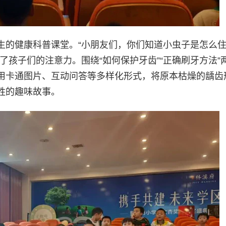
生的健康科普课堂。“小朋友们，你们知道小虫子是怎么
了孩子们的注意力。围绕“如何保护牙齿”“正确刷牙方法”
用卡通图片、互动问答等多样化形式，将原本枯燥的龋齿
胜的趣味故事。