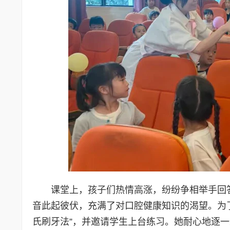
课堂上，孩子们热情高涨，纷纷争相举手回答
音此起彼伏，充满了对口腔健康知识的渴望。为
氏刷牙法”，并邀请学生上台练习。她耐心地逐