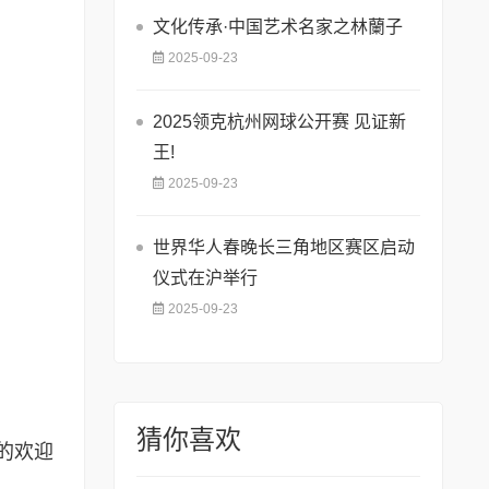
文化传承·中国艺术名家之林蘭子
2025-09-23
2025领克杭州网球公开赛 见证新
王!
2025-09-23
世界华人春晚长三角地区赛区启动
仪式在沪举行
2025-09-23
猜你喜欢
的欢迎