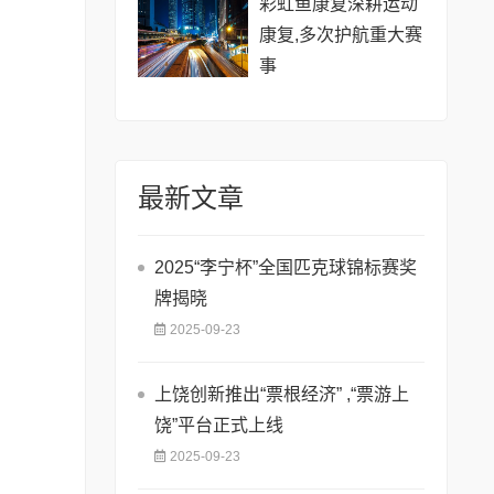
彩虹鱼康复深耕运动
康复,多次护航重大赛
事
最新文章
2025“李宁杯”全国匹克球锦标赛奖
牌揭晓
2025-09-23
上饶创新推出“票根经济” ,“票游上
饶”平台正式上线
2025-09-23