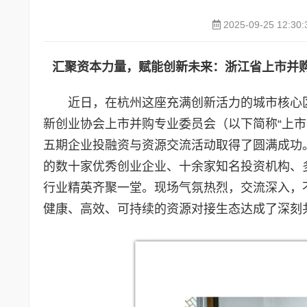
2025-09-25 12:30:
汇聚资本力量，赋能创新未来：浙江省上市并
近日，在杭州这座充满创新活力的城市核心
新创业协会上市并购专业委员会（以下简称“上
五期企业投融资与资源交流活动取得了圆满成功
的数十家优秀创业企业、十余家知名投资机构、
行业精英齐聚一堂。现场气氛热烈，交流深入，
健康、高效、可持续的资源对接生态达成了深刻