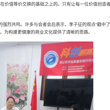
立在价值等价交换的基础之上的。只有让每一位价值创造
的强烈共鸣。许多与会者会后表示，李子征的观点“戳中
源，为构建更健康的商业文化提供了清晰的思路。