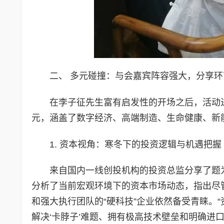
二、 多元碰撞：与会嘉宾阵容强大，分享
在李子征先生富有启发性的开场之后，活动
元，涵盖了数字经济、高端制造、生命健康、新
1. 资本视角：寒冬下的投资逻辑与机遇把握
来自国内一线创投机构的投资总监分享了题
分析了当前宏观环境下的资本市场动态，指出尽
和强大执行团队的“硬科技”企业依然备受青睐。
解决‘卡脖子’难题、拥有极高技术壁垒和明确进