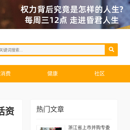
消费
健康
社区
热门文章
话资
浙江省上市并购专委