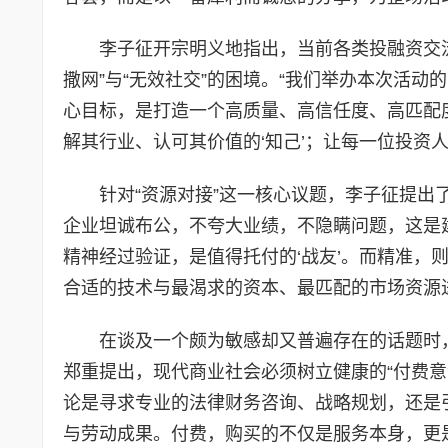
李子征开宗明义地指出，当前各类投融资交
撒网”与“无效社交”的困境。“我们举办本次活动
心目标，是打造一个高质量、高信任度、高匹配度
解其行业、认可其价值的‘知己’；让每一位投资人
针对“资源对接”这一核心议题，李子征提出了
企业坦诚布公，不夸大业绩，不隐瞒问题，这是
精神经过验证，是值得托付的‘战友’。而精准，
合适的技术与最渴求的资本、最匹配的市场资源进
在谈及一个颇为敏感却又普遍存在的话题时
郑重提出，现代商业社会必须树立健康的“付费意识”
论是寻求专业的法律财务咨询、战略规划，还是
与劳动成果。付费，购买的不仅是服务本身，更