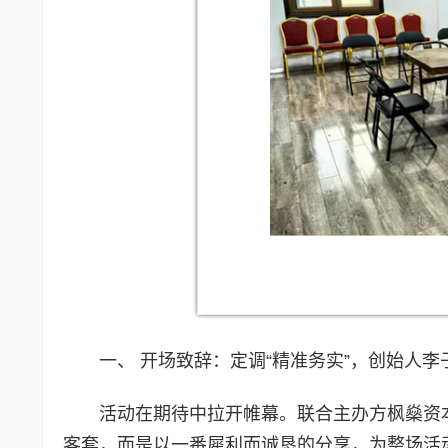
一、 开场致辞：定调“精准务实”，创始人李
活动在期待中拉开帷幕。联合主办方枫燊资
客套，而是以一番犀利而诚恳的分享，为整场活动