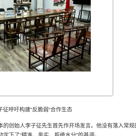
子征呼吁构建“反脆弱”合作生态
本的创始人李子征先生首先作开场发言。他没有落入常规
定下了“精准、务实、拒绝水分”的基调。