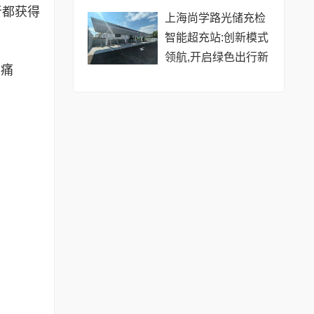
者都获得
上海尚学路光储充检
智能超充站:创新模式
领航,开启绿色出行新
了痛
篇