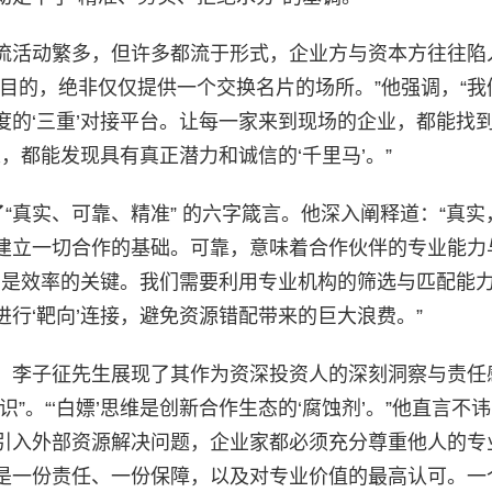
流活动繁多，但许多都流于形式，企业方与资本方往往陷
的目的，绝非仅仅提供一个交换名片的场所。”他强调，“我
的‘三重’对接平台。让每一家来到现场的企业，都能找
，都能发现具有真正潜力和诚信的‘千里马’。”
“真实、可靠、精准” 的六字箴言。他深入阐释道：“真实
建立一切合作的基础。可靠，意味着合作伙伴的专业能力
则是效率的关键。我们需要利用专业机构的筛选与匹配能
行‘靶向’连接，避免资源错配带来的巨大浪费。”
，李子征先生展现了其作为资深投资人的深刻洞察与责任
。“‘白嫖’思维是创新合作生态的‘腐蚀剂’。”他直言不讳
引入外部资源解决问题，企业家都必须充分尊重他人的专
是一份责任、一份保障，以及对专业价值的最高认可。一