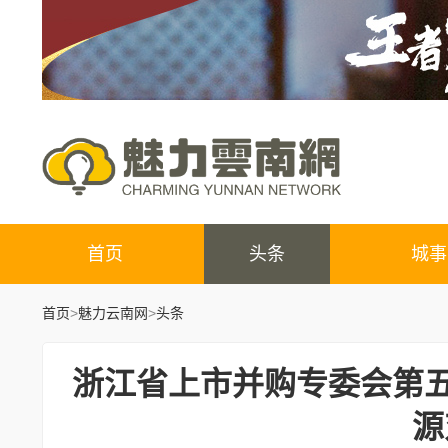
首页
头条
城事
首页
>
魅力云南网
>
头条
浙江省上市并购专委会第五
源