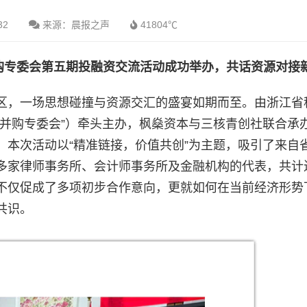
32
来源：晨报之声
41804℃
购专委会第五期投融资交流活动成功举办，共话资源对接
区，一场思想碰撞与资源交汇的盛宴如期而至。由浙江省
市并购专委会”）牵头主办，枫燊资本与三核青创社联合承
。本次活动以“精准链接，价值共创”为主题，吸引了来自
多家律师事务所、会计师事务所及金融机构的代表，共计
不仅促成了多项初步合作意向，更就如何在当前经济形势
共识。