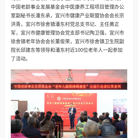
中国老龄事业发展基金会中医康养工程项目管理办公
室副秘书长潘东承，宜兴市健康产业联盟协会会长宗
洪青，宜兴市徐舍镇潘东村党总支书记、主任黄正
军，宜兴市健康管理协会党支部书记陶卫强，宜兴市
徐舍镇老年协会会长董俊荣，宜兴市徐舍镇卫生院副
院长邱建东等领导和潘东村近100位老年人一起参加
了活动。