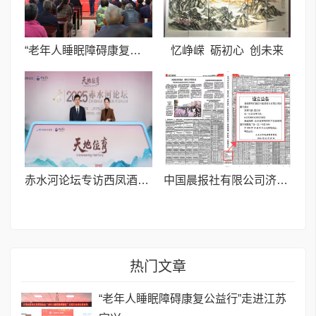
“老年人睡眠障碍康复公益行”走进江苏宜兴
忆峥嵘 砺初心 创未来
赤水河论坛专访西凤酒张周虎：为共鸣而来，以匠心应答天地
中国晨报社有限公司济南代表处正式设立 锚定齐鲁文化根脉 辐射全国架交流桥梁
热门文章
“老年人睡眠障碍康复公益行”走进江苏