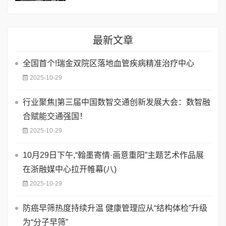
最新文章
全国首个!瑞金双院区落地血管疾病精准治疗中心
2025-10-29
行业聚焦|第三届中国数智交通创新发展大会：数智融
合赋能交通强国！
2025-10-29
10月29日下午,“翰墨寄情·画意重阳”主题艺术作品展
在浙融媒中心拉开帷幕(八)
2025-10-29
​防癌早筛热度持续升温 健康管理应从“结构体检”升级
为“分子早筛”