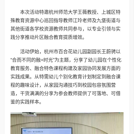
本次活动特邀杭州师范大学王薇教授、上城区特
殊教育资源中心巡回指导教师江玲老师及九堡街道与
其他街道各学校资源教师共同参与，以专业引领与实
践分享推动片区融合教育提质增效。
活动伊始，杭州市百合花幼儿园副园长王蔚骋以
“合而不同的融+时光”为主题，分享了幼儿园在个性化
教育服务、融合特色课程构建及家园协同发展方面的
实践成果。从特需幼儿个别化教育计划制定到融合课
程的趣味设计，从家园沟通技巧到校园包容氛围营
造，干货满满的分享为参会教师提供了可落地、可借
鉴的实践样本。