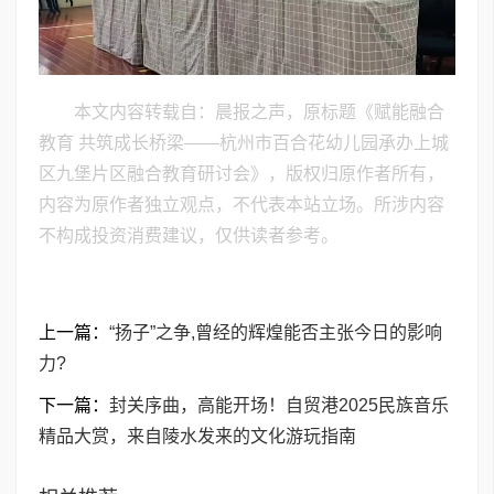
本文内容转载自：晨报之声，原标题《赋能融合
教育 共筑成长桥梁——杭州市百合花幼儿园承办上城
区九堡片区融合教育研讨会》，版权归原作者所有，
内容为原作者独立观点，不代表本站立场。所涉内容
不构成投资消费建议，仅供读者参考。
上一篇：
“扬子”之争,曾经的辉煌能否主张今日的影响
力?
下一篇：
封关序曲，高能开场！自贸港2025民族音乐
精品大赏，来自陵水发来的文化游玩指南