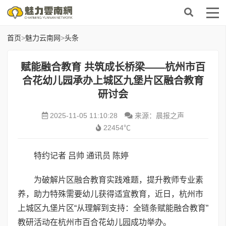
首页
>
魅力云南网
>
头条
赋能融合教育 共筑成长桥梁——杭州市百
合花幼儿园承办上城区九堡片区融合教育
研讨会
2025-11-05 11:10:28
来源：晨报之声
22454℃
特约记者 吕帅 通讯员 陈婷
为破解片区融合教育实践难题，提升教师专业素
养，助力特殊需要幼儿获得适宜教育，近日，杭州市
上城区九堡片区“从理解到支持：全链条赋能融合教育”
教研活动在杭州市百合花幼儿园成功举办。