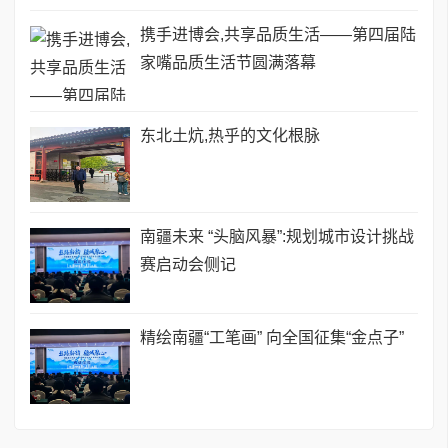
携手进博会,共享品质生活——第四届陆
家嘴品质生活节圆满落幕
​东北土炕,热乎的文化根脉
南疆未来 “头脑风暴”:规划城市设计挑战
赛启动会侧记
精绘南疆“工笔画” 向全国征集“金点子”