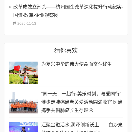
改革成效立潮头——杭州国企改革深化提升行动纪实-
国资-改革-企业观察网
2025-11-13
猜你喜欢
为复兴中华的伟大使命而奋斗终生
​“同一天，一起行-美乐时刻，与爱同行”
健步走肺癌患者关爱活动圆满收官 医患
携手共倡肺癌长生存理念
汇聚金融活水,润泽创新沃土——白沙泉