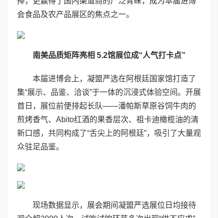
捧，更赢得了国内渠道商的广泛青睐，成为本届进博
会食品及农产品展区的焦点之一。
南美品质矩阵亮相 5.2馆展位成“人气打卡点”
本届进博会上，凝盟严选在阿根廷国家馆打造了
集“展示、品鉴、洽谈”于一体的沉浸式体验空间。开展
首日，展位前便排起长队——潘帕斯草原谷饲牛肉的
煎烤香气、Abito红酒的果香层次、祖卡迪橄榄油的清
新口感，共同构成了“舌尖上的阿根廷”，吸引了大量观
众驻足品鉴。
现场数据显示，展会期间凝盟严选展位日均接待