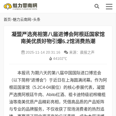
首页
>
魅力云南网
>
头条
凝盟严选亮相第八届进博会阿根廷国家馆
南美优质好物引爆5.2馆消费热潮
2025-11-14 20:31:16
来源：晨报之声
44102℃
本报讯 为期六天的第八届中国国际进口博览会
（以下简称“进博会”）于近日在上海圆满闭幕。作为阿
根廷国家馆（5.2C4-04展位）的核心参展代表，凝盟
严选携阿根廷牛肉、Abito红酒、祖卡迪特级初榨橄榄
油等南美优质产品精彩亮相，凭借高品质的产品矩阵
与专业的品牌服务，不仅收获了现场消费者的热烈追