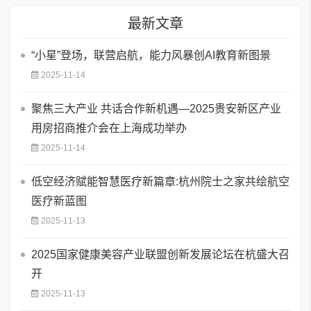
最新文章
“小星”登场，联营启航，能力风暴创AI教育新图景
2025-11-14
聚焦三大产业 共话合作新机遇—2025贵安新区产业
用房招商推介会在上海成功举办
2025-11-14
低空经济赋能智慧医疗新篇章:杭州院士之家共绘航空
医疗新蓝图
2025-11-13
​2025国家健康美容产业联盟创新发展论坛在杭盛大召
开
2025-11-13