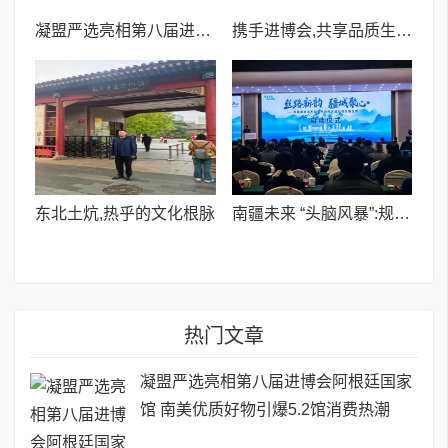
凝盟严选亮相第八届进博会阿根廷国家馆 南美优质好物引爆5.2馆消费热潮
携手进博会,共享品质生活——第四届陆家嘴品质生活节圆满落幕
​东北土炕,热乎的文化根脉
南疆未来 “头脑风暴”:规划城市设计挑战赛启动会侧记
热门文章
凝盟严选亮相第八届进博会阿根廷国家
馆 南美优质好物引爆5.2馆消费热潮