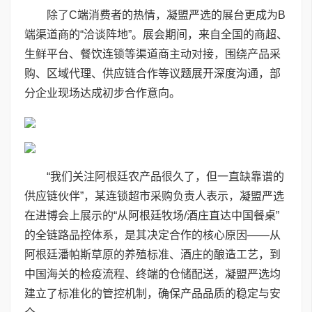
除了C端消费者的热情，凝盟严选的展台更成为B
端渠道商的“洽谈阵地”。展会期间，来自全国的商超、
生鲜平台、餐饮连锁等渠道商主动对接，围绕产品采
购、区域代理、供应链合作等议题展开深度沟通，部
分企业现场达成初步合作意向。
“我们关注阿根廷农产品很久了，但一直缺靠谱的
供应链伙伴”，某连锁超市采购负责人表示，凝盟严选
在进博会上展示的“从阿根廷牧场/酒庄直达中国餐桌”
的全链路品控体系，是其决定合作的核心原因——从
阿根廷潘帕斯草原的养殖标准、酒庄的酿造工艺，到
中国海关的检疫流程、终端的仓储配送，凝盟严选均
建立了标准化的管控机制，确保产品品质的稳定与安