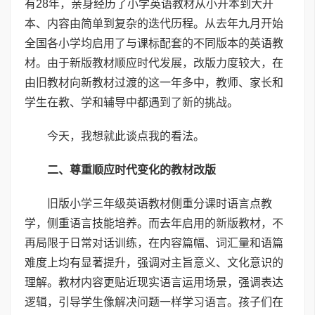
有28年，亲身经历了小学英语教材从小开本到大开
本、内容由简单到复杂的迭代历程。从去年九月开始
全国各小学均启用了与课标配套的不同版本的英语教
材。由于新版教材顺应时代发展，改版力度较大，在
由旧教材向新教材过渡的这一年多中，教师、家长和
学生在教、学和辅导中都遇到了新的挑战。
今天，我想就此谈点我的看法。
二、尊重顺应时代变化的教材改版
旧版小学三年级英语教材侧重分课时语言点教
学，侧重语言技能培养。而去年启用的新版教材，不
再局限于日常对话训练，在内容篇幅、词汇量和语篇
难度上均有显著提升，强调对主旨意义、文化意识的
理解。教材内容更贴近现实语言运用场景，强调表达
逻辑，引导学生像解决问题一样学习语言。孩子们在