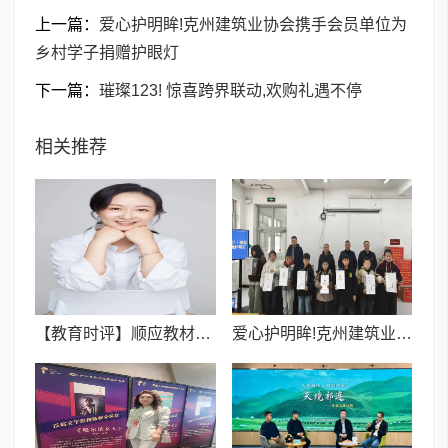
上一篇：
爱心护明眸!克州建筑业协会携手会员单位为
乡村学子捐赠护眼灯
下一篇：
璀璨123! 惊喜跨界联动,欢购礼遇不停
相关推荐
【教育时评】顺应教材改版 助力三年级英语平稳过渡
爱心护明眸!克州建筑业协会携手会员单位为乡村学子捐赠护眼灯