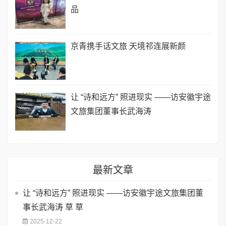
品
京青携手话文旅 天境祁连展新颜
让 “诗和远方” 照进现实 ——访安徽宇途
文旅集团董事长武海涛
最新文章
让 “诗和远方” 照进现实 ——访安徽宇途文旅集团董
事长武海涛 草 草
2025-12-22