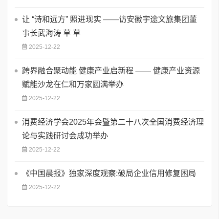
让 “诗和远方” 照进现实 ——访安徽宇途文旅集团董
事长武海涛 草 草
2025-12-22
​跨界融合聚动能 健康产业启新程 —— 健康产业资源
赋能沙龙在仁和万家圆满举办
2025-12-22
消费经济学会2025年会暨第二十八次全国消费经济理
论与实践研讨会成功举办
2025-12-22
《中国晨报》独家深度观察:破局企业信用修复困局
2025-12-22