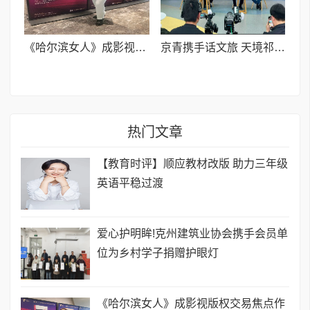
《哈尔滨女人》成影视版权交易焦点作品
京青携手话文旅 天境祁连展新颜
热门文章
【教育时评】顺应教材改版 助力三年级
英语平稳过渡
爱心护明眸!克州建筑业协会携手会员单
位为乡村学子捐赠护眼灯
《哈尔滨女人》成影视版权交易焦点作