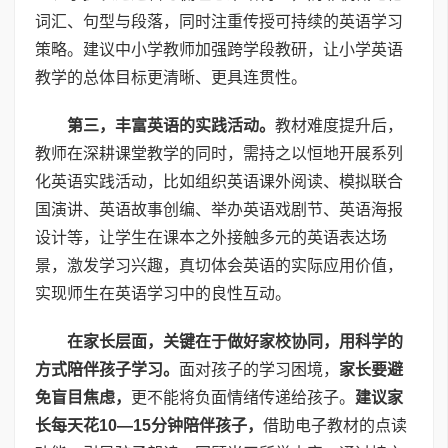
词汇、句型与段落，同时注重传授可持续的英语学习
策略。建议中小学教师加强跨学段教研，让小学英语
教学的总体目标更清晰、更具连贯性。
第三，丰富英语的实践活动。
教材难度提升后，
教师在深耕课堂教学的同时，需持之以恒地开展系列
化英语实践活动，比如组织英语课外阅读、模拟联合
国演讲、英语故事创编、举办英语戏剧节、英语海报
设计等，让学生在课本之外接触多元的英语表达场
景，激发学习兴趣，真切体会英语的实际应用价值，
实现师生在英语学习中的良性互动。
在家长层面，关键在于做好家校协同，用科学的
方式陪伴孩子学习。
面对孩子的学习困境，
家长要避
免盲目焦虑，
更不能将负面情绪传递给孩子。
建议家
长每天花10—15分钟陪伴孩子，
借助电子教材的点读