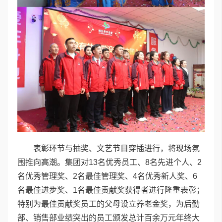
表彰环节与抽奖、文艺节目穿插进行，将现场氛
围推向高潮。集团对13名优秀员工、8名先进个人、2
名优秀管理奖、2名最佳管理奖、4名优秀新人奖、6
名最佳进步奖、1名最佳贡献奖获得者进行隆重表彰；
特别为最佳贡献奖员工的父母设立养老金奖，为后勤
部、销售部业绩突出的员工颁发总计百余万元年终大