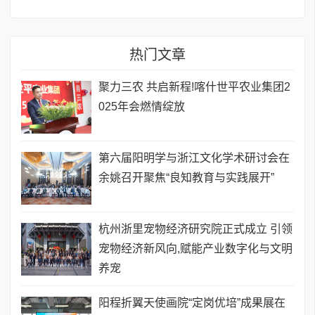
热门文章
聚力三农 共启新程!喀什世平农业集团2
025年会燃情绽放
​第六届阳明学与浙江文化学术研讨会在
余姚召开聚焦“良知教育与实践展开”
杭州浙里宠物经济研究院正式成立 引领
宠物经济新风向,赋能产业数字化与文明
养宠
阳程折翼天使画院“定岗优培”成果展在