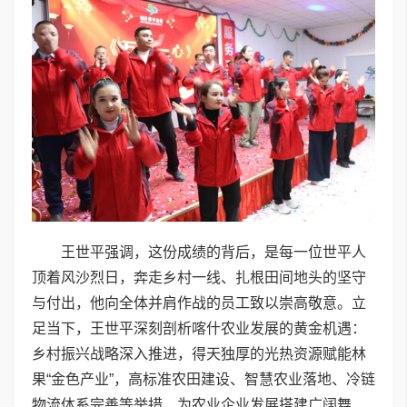
王世平强调，这份成绩的背后，是每一位世平人
顶着风沙烈日，奔走乡村一线、扎根田间地头的坚守
与付出，他向全体并肩作战的员工致以崇高敬意。立
足当下，王世平深刻剖析喀什农业发展的黄金机遇：
乡村振兴战略深入推进，得天独厚的光热资源赋能林
果“金色产业”，高标准农田建设、智慧农业落地、冷链
物流体系完善等举措，为农业企业发展搭建广阔舞