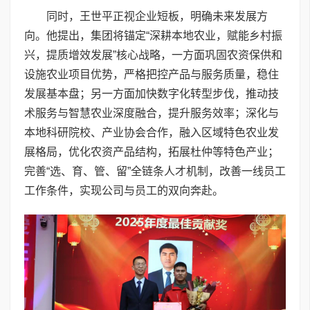
同时，王世平正视企业短板，明确未来发展方
向。他提出，集团将锚定“深耕本地农业，赋能乡村振
兴，提质增效发展”核心战略，一方面巩固农资保供和
设施农业项目优势，严格把控产品与服务质量，稳住
发展基本盘；另一方面加快数字化转型步伐，推动技
术服务与智慧农业深度融合，提升服务效率；深化与
本地科研院校、产业协会合作，融入区域特色农业发
展格局，优化农资产品结构，拓展杜仲等特色产业；
完善“选、育、管、留”全链条人才机制，改善一线员工
工作条件，实现公司与员工的双向奔赴。