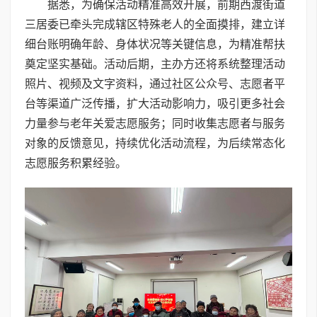
据悉，为确保活动精准高效开展，前期西渡街道
三居委已牵头完成辖区特殊老人的全面摸排，建立详
细台账明确年龄、身体状况等关键信息，为精准帮扶
奠定坚实基础。活动后期，主办方还将系统整理活动
照片、视频及文字资料，通过社区公众号、志愿者平
台等渠道广泛传播，扩大活动影响力，吸引更多社会
力量参与老年关爱志愿服务；同时收集志愿者与服务
对象的反馈意见，持续优化活动流程，为后续常态化
志愿服务积累经验。