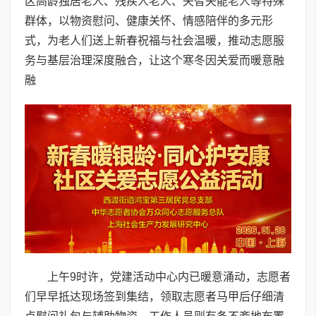
区高龄独居老人、残疾人老人、失智失能老人等特殊
群体，以物资慰问、健康关怀、情感陪伴的多元形
式，为老人们送上新春祝福与社会温暖，推动志愿服
务与基层治理深度融合，让这个寒冬因关爱而暖意融
融
上午9时许，党建活动中心内已暖意涌动，志愿者
们早早抵达现场签到集结，领取志愿者马甲后仔细清