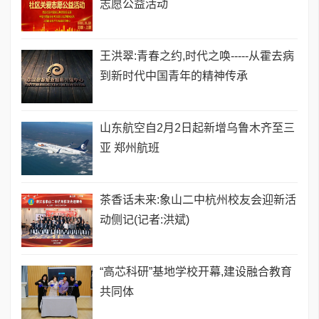
志愿公益活动
王洪翠:青春之约,时代之唤-----从霍去病
到新时代中国青年的精神传承
山东航空自2月2日起新增乌鲁木齐至三
亚 郑州航班
茶香话未来:象山二中杭州校友会迎新活
动侧记(记者:洪斌)
“高芯科研”基地学校开幕,建设融合教育
共同体