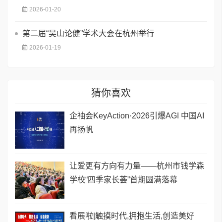
2026-01-20
第二届“吴山论健”学术大会在杭州举行
2026-01-19
猜你喜欢
企袖会KeyAction·2026引爆AGI 中国AI
再扬帆
让爱更有方向有力量——杭州市钱学森
学校“四季家长荟”首期圆满落幕
看展啦|触摸时代,拥抱生活,创造美好