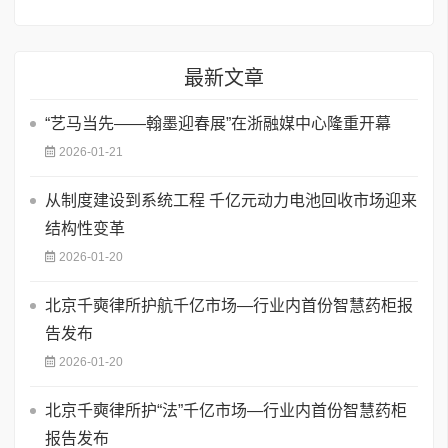
最新文章
“艺马当先——翰墨迎春展”在浙融媒中心隆重开幕
2026-01-21
从制度建设到系统工程 千亿元动力电池回收市场迎来
结构性变革
2026-01-20
北京千奭律所护航千亿市场—行业内首份智慧药柜报
告发布
2026-01-20
北京千奭律所护“法”千亿市场—行业内首份智慧药柜
报告发布