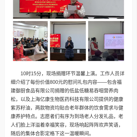
10时15分，现场捐赠环节温馨上演。工作人员详
细介绍了每份价值800元的慰问礼包内容——包含福
建御厨食品有限公司捐赠的低盐低糖易吞咽营养肉
松，以及上海亿康生物医药科技有限公司提供的健康
紫苏籽油，两款物资均贴合老年群体的饮食需求与健
康养护特点。志愿者们有序为到场老人分发礼品，老
人们脸上洋溢着幸福笑容，现场响起阵阵欢声笑语，
随后的集体合影定格下这一温暖瞬间。