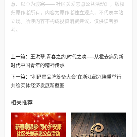
意、以心为渡寒—— 社区关爱志愿公益活动》，版权
归原作者所有，内容为原作者独立观点，不代表本站
立场。所涉内容不构成投资消费建议，仅供读者参
考。
上一篇：
王洪翠:青春之约,时代之唤-----从霍去病到新
时代中国青年的精神传承
下一篇：
​“利码星品牌筹备大会”在浙江绍兴隆重举行,
共绘实体经济发展新蓝图
相关推荐