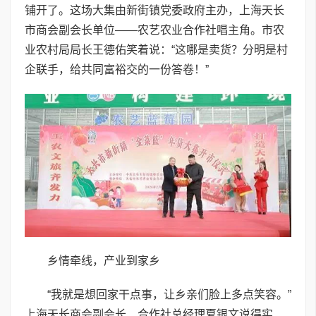
铺开了。这场大集由新街镇党委政府主办，上海天长
市商会副会长单位——农艺农业合作社唱主角。市农
业农村局局长王德佑笑着说：“这哪是卖货？分明是村
企联手，给共同富裕交的一份答卷！”
乡情牵线，产业到家乡
“我就是想回家干点事，让乡亲们脸上多点笑容。”
上海天长商会副会长、合作社总经理夏银文说得实