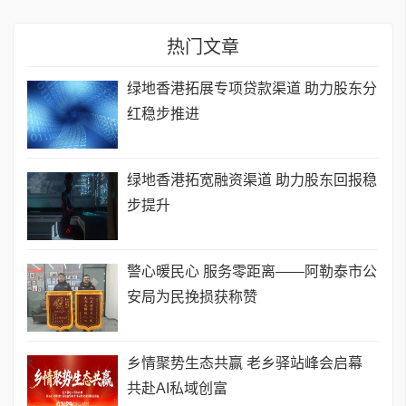
热门文章
绿地香港拓展专项贷款渠道 助力股东分
红稳步推进
绿地香港拓宽融资渠道 助力股东回报稳
步提升
​警心暖民心 服务零距离——阿勒泰市公
安局为民挽损获称赞
乡情聚势生态共赢 老乡驿站峰会启幕
共赴AI私域创富