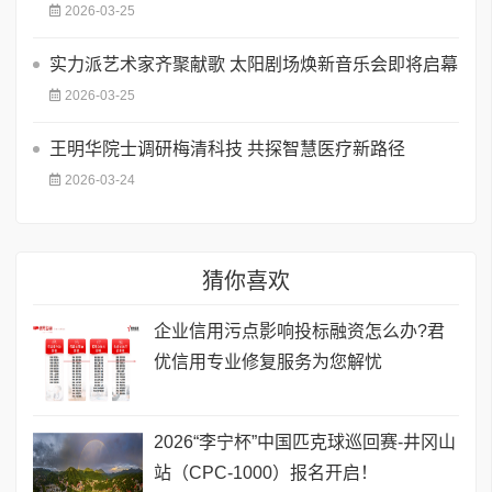
2026-03-25
实力派艺术家齐聚献歌 太阳剧场焕新音乐会即将启幕
2026-03-25
王明华院士调研梅清科技 共探智慧医疗新路径
2026-03-24
猜你喜欢
企业信用污点影响投标融资怎么办?君
优信用专业修复服务为您解忧
2026“李宁杯”中国匹克球巡回赛-井冈山
站（CPC-1000）报名开启！