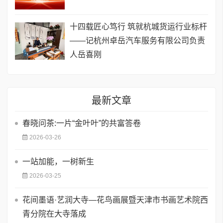
十四载匠心笃行 筑就杭城货运行业标杆
——记杭州卓岳汽车服务有限公司负责
人岳喜刚
最新文章
春晓问茶:一片“金叶叶”的共富答卷
2026-03-26
一站加能，一树新生
2026-03-25
花间墨语·艺润大寺—花鸟画展暨天津市书画艺术院西
青分院在大寺落成