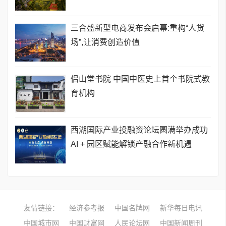
三合盛新型电商发布会启幕:重构“人货
场”,让消费创造价值
侣山堂书院 中国中医史上首个书院式教
育机构
西湖国际产业投融资论坛圆满举办成功
AI + 园区赋能解锁产融合作新机遇
友情链接：
经济参考报
中国名牌网
新华每日电讯
中国城市网
中国财富网
人民论坛网
中国新闻周刊