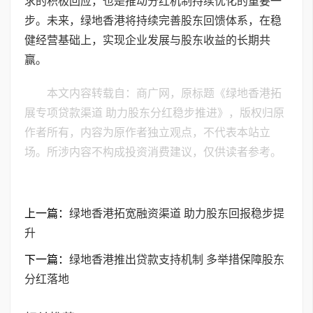
求的积极回应，也是推动分红机制持续优化的重要一
步。未来，绿地香港将持续完善股东回馈体系，在稳
健经营基础上，实现企业发展与股东收益的长期共
赢。
本文内容转载自：商广网，原标题《绿地香港拓
展专项贷款渠道 助力股东分红稳步推进》，版权归原
作者所有，内容为原作者独立观点，不代表本站立
场。所涉内容不构成投资消费建议，仅供读者参考。
上一篇：
绿地香港拓宽融资渠道 助力股东回报稳步提
升
下一篇：
绿地香港推出贷款支持机制 多举措保障股东
分红落地