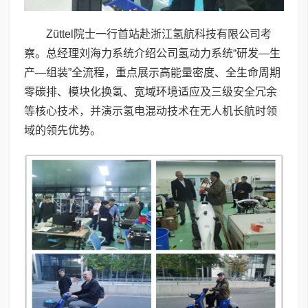
Züttel院士一行首站赴浙江氢航科技有限公司考
察。总经理刘海力系统介绍公司氢动力系统“研发—生
产—组装”全流程，重点展示高能量密度、全生命周期
零碳排、模块化换氢、宽域环境适应及三级安全冗余
等核心技术，并演示氢电混动技术在无人机长航时领
域的领先优势。