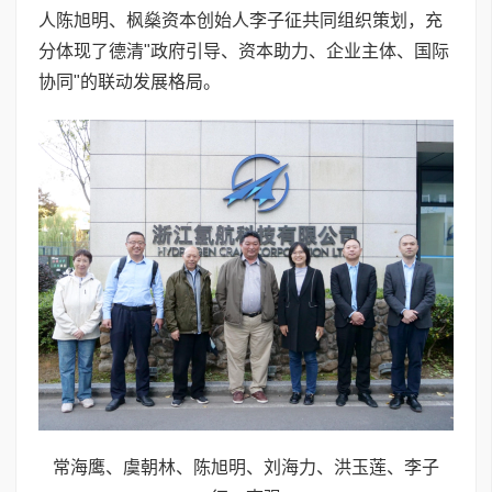
人陈旭明、枫燊资本创始人李子征共同组织策划，充
分体现了德清"政府引导、资本助力、企业主体、国际
协同"的联动发展格局。
常海鹰、虞朝林、陈旭明、刘海力、洪玉莲、李子