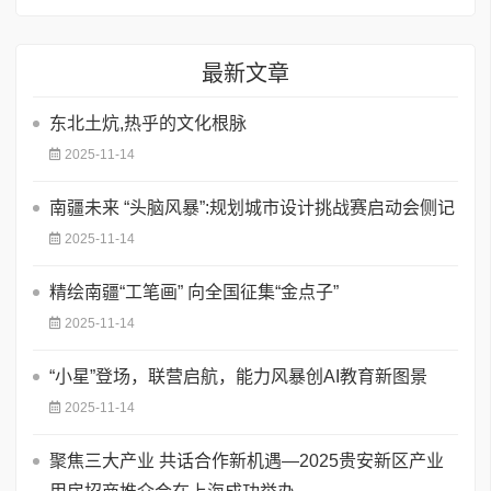
最新文章
​东北土炕,热乎的文化根脉
2025-11-14
南疆未来 “头脑风暴”:规划城市设计挑战赛启动会侧记
2025-11-14
精绘南疆“工笔画” 向全国征集“金点子”
2025-11-14
“小星”登场，联营启航，能力风暴创AI教育新图景
2025-11-14
聚焦三大产业 共话合作新机遇—2025贵安新区产业