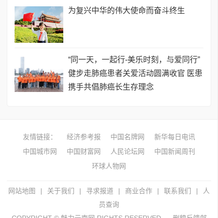
为复兴中华的伟大使命而奋斗终生
​“同一天，一起行-美乐时刻，与爱同行”
健步走肺癌患者关爱活动圆满收官 医患
携手共倡肺癌长生存理念
友情链接：
经济参考报
中国名牌网
新华每日电讯
中国城市网
中国财富网
人民论坛网
中国新闻周刊
环球人物网
网站地图
|
关于我们
|
寻求报道
|
商业合作
|
联系我们
|
人
员查询