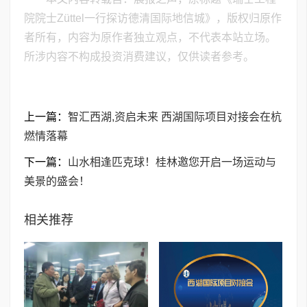
院院士Züttel一行探访德清国际地信城》，版权归原作
者所有，内容为原作者独立观点，不代表本站立场。
所涉内容不构成投资消费建议，仅供读者参考。
上一篇：
智汇西湖,资启未来 西湖国际项目对接会在杭
燃情落幕
下一篇：
山水相逢匹克球！桂林邀您开启一场运动与
美景的盛会！
相关推荐