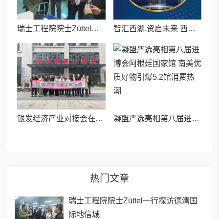
瑞士工程院院士Züttel一行探访德清国际地信城
智汇西湖,资启未来 西湖国际项目对接会在杭燃情落幕
银发经济产业对接会在杭州圆满举办——链接资源、促进合作、激发银发产业新动能
凝盟严选亮相第八届进博会阿根廷国家馆 南美优质好物引爆5.2馆消费热潮
热门文章
瑞士工程院院士Züttel一行探访德清国
际地信城