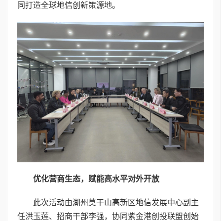
同打造全球地信创新策源地。
优化营商生态，赋能高水平对外开放
此次活动由湖州莫干山高新区地信发展中心副主
任洪玉莲、招商干部李强，协同紫金港创投联盟创始