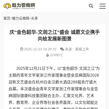
首页
>
魅力云南网
>
头条
庆"金色韶华-文润之江"盛会 诚愿文企携手
共绘发展新图景
2025-12-23 18:20:31
来源：晨报之声
22490℃
2025年12月21日下午，以“金色韶华·文润之江”为
主题的青年文学家浙江作家理事会暨金亚麻国际2026
迎新文艺盛会在杭州白金汉爵大酒店289报告厅盛大
启幕。本次盛会由青年文学家浙江作家理事会与金亚
麻国际健康科技集团联合主办，汇聚文化界、艺术
界、教育界、企业界等社会各界嘉宾，以文化赋能企