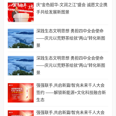
庆“金色韶华-文润之江”盛会 诚愿文企携
手共绘发展新图景
深践生态文明思想 勇担四中全会使命
——庆元以荒野茶绘就“两山”转化新图
景
深践生态文明思想 勇担四中全会使命
——庆元以荒野茶绘就“两山”转化新图
景
强强联手,共启新篇!智充未来千人大会
签约 ——解锁新能源+文化科技融合新
生态
强强联手,共启新篇!智充未来千人大会