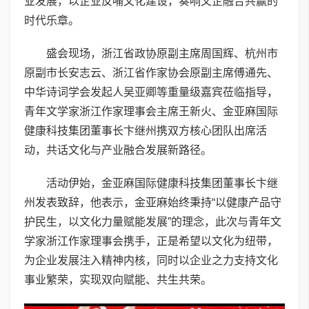
业发展，以企业反哺文化建设，奏响文企融合共赢的
时代乐章。
盛会现场，浙江省政协原副主席周国辉、杭州市
原副市长安志云、浙江省作家协会原副主席傅通先、
中华诗词学会发起人吴亚卿等重量级嘉宾莅临指导，
青年文学家浙江作家理事会主席王新火、金亚麻国际
健康科技集团董事长卞继州携双方核心团队出席活
动，共话文化与产业融合发展新路径。
活动伊始，金亚麻国际健康科技集团董事长卞继
州发表致辞，他表示，金亚麻始终秉持“以健康产品守
护民生，以文化力量赋能发展”的理念，此次与青年文
学家浙江作家理事会携手，正是希望以文化为纽带，
为企业发展注入精神内核，同时以企业之力支持文化
事业繁荣，实现双向赋能、共生共荣。