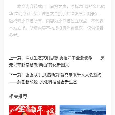
本文内容转载自：晨报之声，原标题《庆"金色韶
华-文润之江"盛会 诚愿文企携手共绘发展新图景》，
版权归原作者所有，内容为原作者独立观点，不代表
本站立场。所涉内容不构成投资消费建议，仅供读者
参考。
上一篇：
深践生态文明思想 勇担四中全会使命——庆
元以荒野茶绘就“两山”转化新图景
下一篇：
强强联手,共启新篇!智充未来千人大会签约
——解锁新能源+文化科技融合新生态
相关推荐