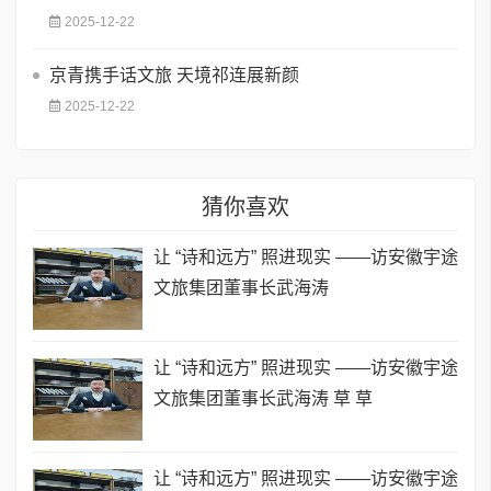
2025-12-22
京青携手话文旅 天境祁连展新颜
2025-12-22
猜你喜欢
让 “诗和远方” 照进现实 ——访安徽宇途
文旅集团董事长武海涛
让 “诗和远方” 照进现实 ——访安徽宇途
文旅集团董事长武海涛 草 草
让 “诗和远方” 照进现实 ——访安徽宇途