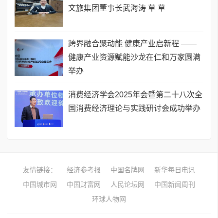
文旅集团董事长武海涛 草 草
​跨界融合聚动能 健康产业启新程 ——
健康产业资源赋能沙龙在仁和万家圆满
举办
消费经济学会2025年会暨第二十八次全
国消费经济理论与实践研讨会成功举办
友情链接：
经济参考报
中国名牌网
新华每日电讯
中国城市网
中国财富网
人民论坛网
中国新闻周刊
环球人物网