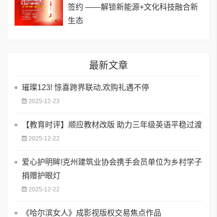
签约 ——解锁新能源+文化科技融合新
生态
最新文章
璀璨123! 惊喜跨界联动,欢购礼遇不停
2025-12-23
【教育时评】顺应教材改版 助力三年级英语平稳过渡
2025-12-22
爱心护明眸!克州建筑业协会携手会员单位为乡村学子
捐赠护眼灯
2025-12-22
《哈尔滨女人》成影视版权交易焦点作品