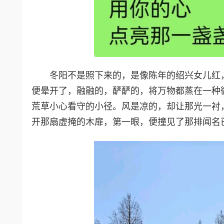
冬阳不是照下来的，是像陈年的绍兴女儿红
便晕开了，融融的，酽酽的，将万物都蒸在一种
荒草小心看守的小径。风是凉的，却让那光一衬
开那扇虚掩的木扉，第一眼，便撞见了那排闻名