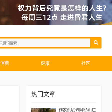
消费
健康
社区
热门文章
作家洪斌:湖屿杉山庄