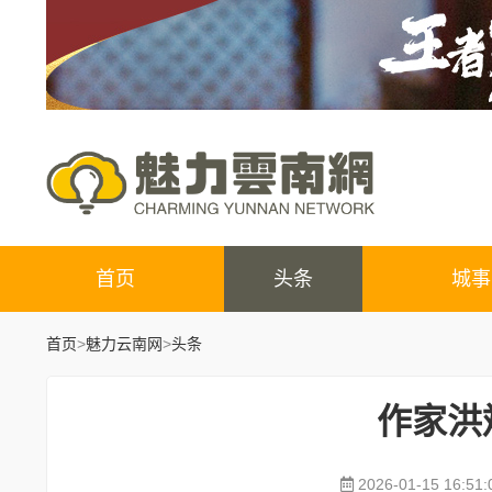
首页
头条
城事
首页
>
魅力云南网
>
头条
作家洪
2026-01-15 16:51: