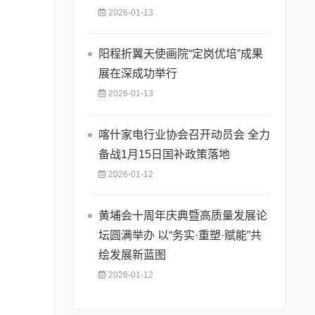
2026-01-13
阳程折翼天使画院“定岗优培”成果
展在深成功举行
2026-01-13
喀什家电行业协会召开动员会 全力
备战1月15日国补政策落地
2026-01-12
黄埔会十周年庆典暨高质量发展论
坛圆满举办 ​以“务实·重塑·赋能”共
绘发展新蓝图
2026-01-12