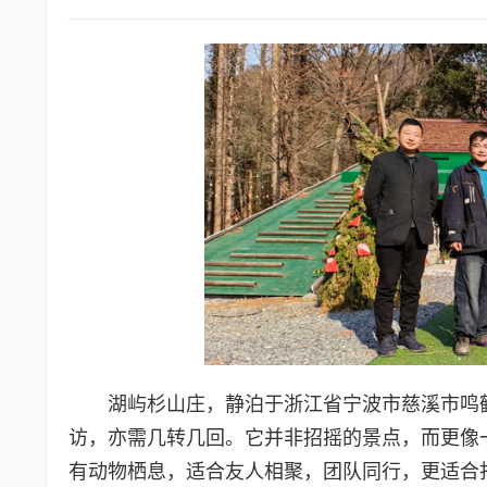
湖屿杉山庄，静泊于浙江省宁波市慈溪市鸣
访，亦需几转几回。它并非招摇的景点，而更像
有动物栖息，适合友人相聚，团队同行，更适合