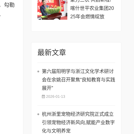
，勾勒
喀什世平农业集团20
。
25年会燃情绽放
最新文章
​第六届阳明学与浙江文化学术研讨
会在余姚召开聚焦“良知教育与实践
展开”
2026-01-13
杭州浙里宠物经济研究院正式成立
引领宠物经济新风向,赋能产业数字
化与文明养宠