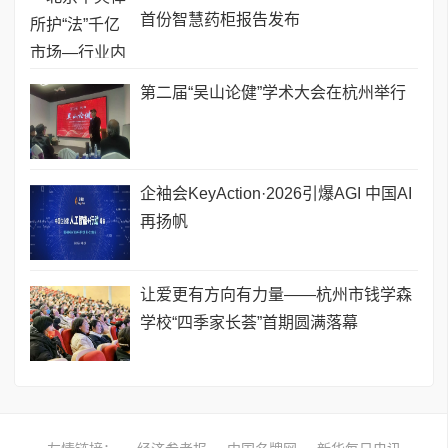
首份智慧药柜报告发布
第二届“吴山论健”学术大会在杭州举行
企袖会KeyAction·2026引爆AGI 中国AI
再扬帆
让爱更有方向有力量——杭州市钱学森
学校“四季家长荟”首期圆满落幕