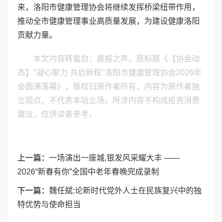
来，洛阳市健康管理协会将继续发挥桥梁纽带作用，
推动全市健康管理事业高质量发展，为建设健康洛阳
贡献力量。
本文内容转载自：晨报之声，原标题《【协会动
态】"凝心聚力 共启新程"洛阳市健康管理协会2026年
会圆满落幕》，版权归原作者所有，内容为原作者独
立观点，不代表本站立场。所涉内容不构成投资消费
建议，仅供读者参考。
上一篇：
一场演出一座城,银发风采耀大丰 ——
2026“新春有你”全国中老年春晚完成录制
下一篇：
魏任斌:论新时代党外人士在民族复兴中的独
特优势与使命担当