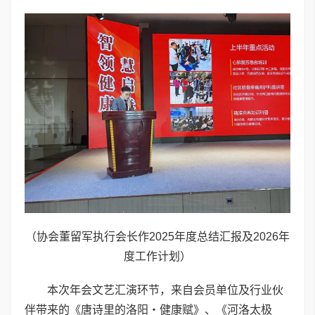
（协会董留军执行会长作2025年度总结汇报及2026年
度工作计划）
本次年会文艺汇演环节，来自会员单位及行业伙
伴带来的《唐诗里的洛阳・健康赋》、《河洛太极