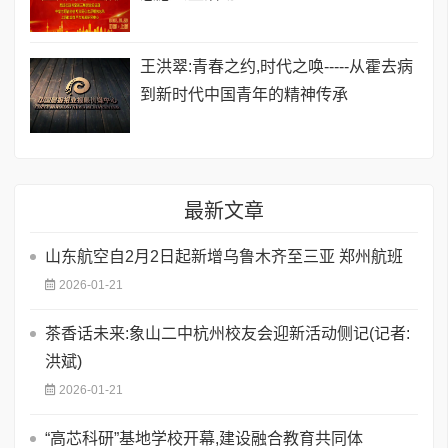
王洪翠:青春之约,时代之唤-----从霍去病
到新时代中国青年的精神传承
最新文章
山东航空自2月2日起新增乌鲁木齐至三亚 郑州航班
2026-01-21
茶香话未来:象山二中杭州校友会迎新活动侧记(记者:
洪斌)
2026-01-21
“高芯科研”基地学校开幕,建设融合教育共同体