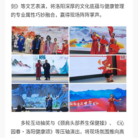
剑》等文艺表演，将洛阳深厚的文化底蕴与健康管理
的专业属性巧妙融合，赢得现场阵阵掌声。
多轮互动抽奖与《颈肩头部养生保健操》、《沁
园春・洛阳健康颂》等压轴演出，将现场氛围推向高