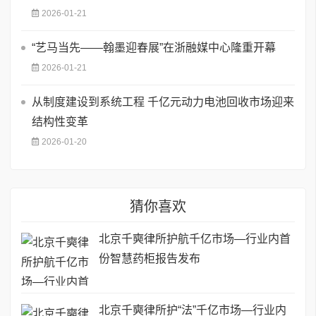
2026-01-21
“艺马当先——翰墨迎春展”在浙融媒中心隆重开幕
2026-01-21
从制度建设到系统工程 千亿元动力电池回收市场迎来
结构性变革
2026-01-20
猜你喜欢
北京千奭律所护航千亿市场—行业内首
份智慧药柜报告发布
北京千奭律所护“法”千亿市场—行业内