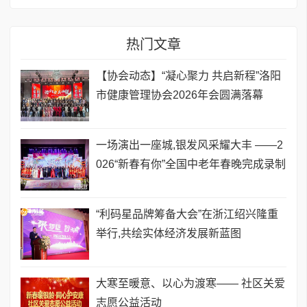
热门文章
【协会动态】“凝心聚力 共启新程”洛阳
市健康管理协会2026年会圆满落幕
一场演出一座城,银发风采耀大丰 ——2
026“新春有你”全国中老年春晚完成录制
​“利码星品牌筹备大会”在浙江绍兴隆重
举行,共绘实体经济发展新蓝图
​大寒至暖意、以心为渡寒—— 社区关爱
志愿公益活动