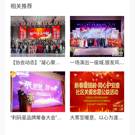
相关推荐
【协会动态】“凝心聚力 共启新程”洛阳市健康管理协会2026年会圆满落幕
一场演出一座城,银发风采耀大丰 ——2026“新春有你”全国中老年春晚完成录制
​“利码星品牌筹备大会”在浙江绍兴隆重举行,共绘实体经济发展新蓝图
​大寒至暖意、以心为渡寒—— 社区关爱志愿公益活动