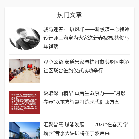
热门文章
骏马迎春·一展风华——浙融媒中心特邀
设计师王海宝为大家送新春祝福,共贺马
年祥瑞
观心公益 安道米家与杭州市拱墅区申沁
社区联合签约仪式成功举行
汲取深山精华 重启生命原力——“月影
参养”以东方智慧打造现代健康方案
汇聚智慧 赋能发展——2026“在春天 学
增长”春季大课即将在宁波启幕