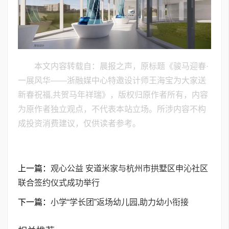
本文内容转载自：晨报之声，原标题《骏马迎春·
一展风华——浙融媒中心特邀设计师王海宝为大家送
新春祝福,共贺马年祥瑞》，版权归原作者所有，内容
为原作者独立观点，不代表本站立场。所涉内容不构
成投资消费建议，仅供读者参考。
上一篇：
观心公益 安道米家与杭州市拱墅区申沁社区
联合签约仪式成功举行
下一篇：
小学“学长团”返场幼儿园,助力幼小衔接