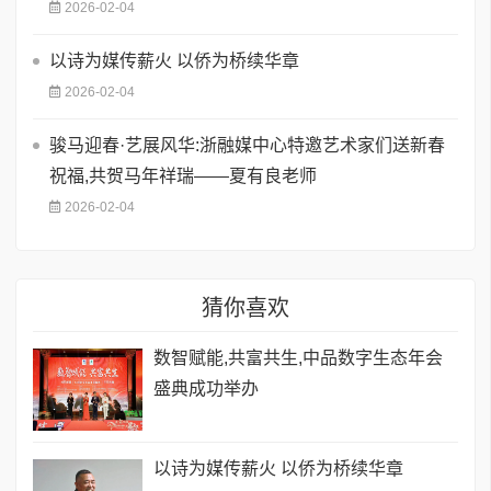
2026-02-04
以诗为媒传薪火 以侨为桥续华章
2026-02-04
骏马迎春·艺展风华:浙融媒中心特邀艺术家们送新春
祝福,共贺马年祥瑞——夏有良老师
2026-02-04
猜你喜欢
数智赋能,共富共生,中品数字生态年会
盛典成功举办
以诗为媒传薪火 以侨为桥续华章