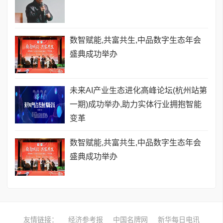
数智赋能,共富共生,中品数字生态年会
盛典成功举办
未来AI产业生态进化高峰论坛(杭州站第
一期)成功举办,助力实体行业拥抱智能
变革
数智赋能,共富共生,中品数字生态年会
盛典成功举办
友情链接：
经济参考报
中国名牌网
新华每日电讯