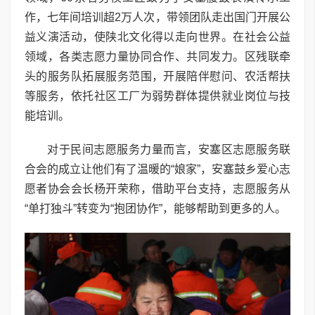
作，七年间培训超2万人次，带领团队走出国门开展公
益义演活动，使陕北文化得以走向世界。在社会公益
领域，各类志愿力量协同合作、共同发力。区残联牵
头的服务队拓展服务范围，开展陪伴慰问、农活帮扶
等服务，依托社区工厂为弱势群体提供就业岗位与技
能培训。
对于民间志愿服务力量而言，安塞区志愿服务联
合会的成立让他们有了温暖的“娘家”，安塞鼓乡爱心志
愿者协会会长杨开荣称，借助平台支持，志愿服务从
“单打独斗”转变为“抱团协作”，能够帮助到更多的人。