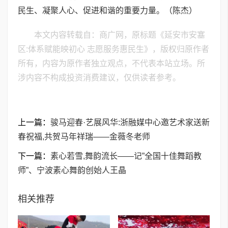
民生、凝聚人心、促进和谐的重要力量。（陈杰）
本文内容转载自：商广网，原标题《延安市安塞
区:体系赋能映初心 志愿服务惠民生》，版权归原作者
所有，内容为原作者独立观点，不代表本站立场。所
涉内容不构成投资消费建议，仅供读者参考。
上一篇：
骏马迎春·艺展风华:浙融媒中心邀艺术家送新
春祝福,共贺马年祥瑞——金薇冬老师
下一篇：
素心若雪,舞韵流长——记”全国十佳舞蹈教
师”、宁波素心舞韵创始人王晶
相关推荐