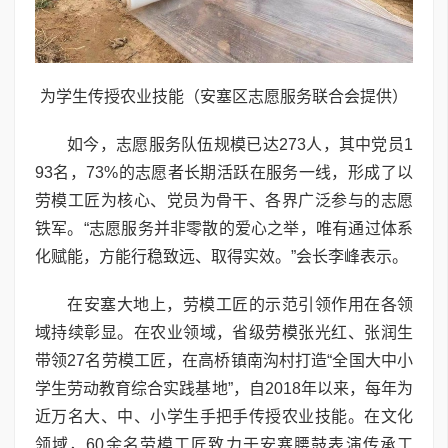
为学生传授农业技能（安塞区志愿服务联合会提供）
如今，志愿服务队伍规模已达273人，其中党员1
93名，73%的志愿者长期活跃在服务一线，形成了以
劳模工匠为核心、党员为骨干、各界广泛参与的志愿
铁军。“志愿服务并非零散的爱心之举，唯有通过体系
化赋能，方能行稳致远、取得实效。”会长李峰表示。
在安塞大地上，劳模工匠的示范引领作用在各领
域持续彰显。在农业领域，省级劳模张光红、张润生
带领27名劳模工匠，在高桥镇南沟村打造“全国大中小
学生劳动教育综合实践基地”，自2018年以来，每年为
近万名大、中、小学生手把手传授农业技能。在文化
领域，60余名劳模工匠致力于安塞腰鼓表演传承工