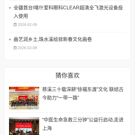
全疆首台!喀什爱科眼科CLEAR超清全飞激光设备投
入使用
2026-02-09
曲艺润乡土,珠水溪绘就新春文化画卷
2026-02-09
猜你喜欢
慈溪三十载深耕“徐福东渡”文化 联结古
今助力“一带一路”
“中医生命急救三分钟”公益行启动,走进
上海