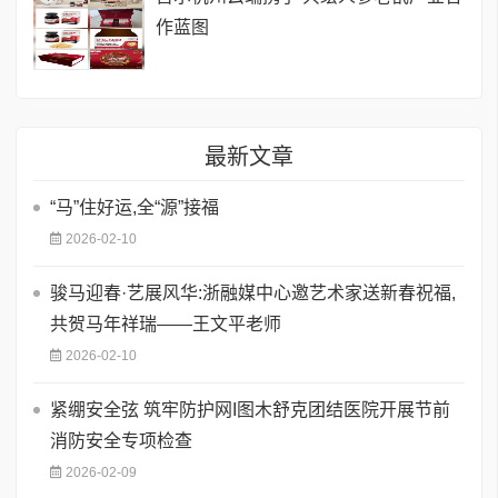
作蓝图
最新文章
​“马”住好运,全“源”接福
2026-02-10
骏马迎春·艺展风华:浙融媒中心邀艺术家送新春祝福,
共贺马年祥瑞——王文平老师
2026-02-10
紧绷安全弦 筑牢防护网I图木舒克团结医院开展节前
消防安全专项检查
2026-02-09