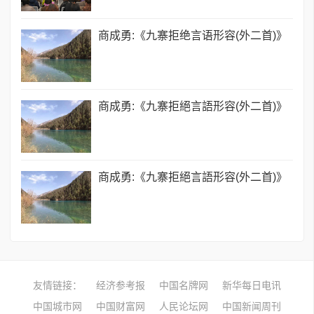
商成勇:《九寨拒绝言语形容(外二首)》
商成勇:《九寨拒絕言語形容(外二首)》
商成勇:《九寨拒絕言語形容(外二首)》
友情链接：
经济参考报
中国名牌网
新华每日电讯
中国城市网
中国财富网
人民论坛网
中国新闻周刊