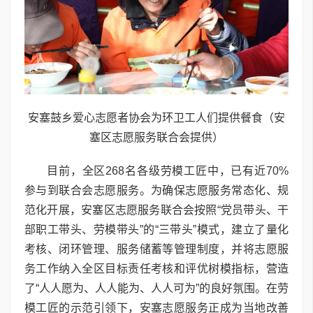
安塞鼓乡爱心志愿者协会为环卫工人们提供餐食（安
塞区志愿服务联合会提供）
目前，全区268名各级劳模工匠中，已有近70%
参与到联合会志愿服务。为确保志愿服务常态化、规
范化开展，安塞区志愿服务联合会按照“党员带头、干
部职工带头、劳模带头”的“三带头”模式，建立了量化
考核、闭环管理、服务储蓄等管理制度，并将志愿服
务工作纳入全区目标责任考核和评优树模指标，营造
了“人人愿为、人人能为、人人可为”的良好氛围。在劳
模工匠的示范引领下，安塞志愿服务正成为当地改善