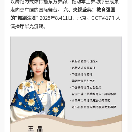
以舞蹈为载体传播东方舞韵，推动本土舞动疗愈成果
走向更广阔的国际舞台。
六、央视盛典：教育强国
的
"
舞蹈注脚
"
2025年8月11日，北京。CCTV-17千人
演播厅华光流转。