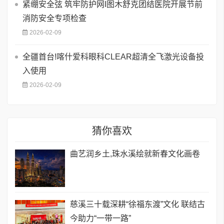
紧绷安全弦 筑牢防护网I图木舒克团结医院开展节前
消防安全专项检查
2026-02-09
全疆首台!喀什爱科眼科CLEAR超清全飞激光设备投
入使用
2026-02-09
猜你喜欢
曲艺润乡土,珠水溪绘就新春文化画卷
慈溪三十载深耕“徐福东渡”文化 联结古
今助力“一带一路”