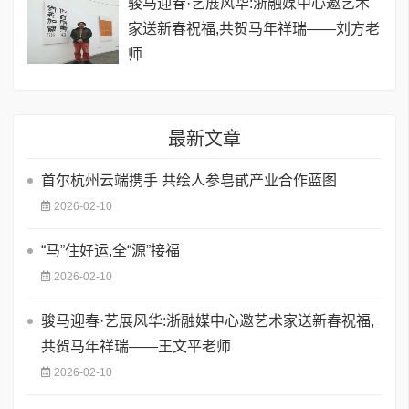
骏马迎春·艺展风华:浙融媒中心邀艺术
家送新春祝福,共贺马年祥瑞——刘方老
师
最新文章
首尔杭州云端携手 共绘人参皂甙产业合作蓝图
2026-02-10
​“马”住好运,全“源”接福
2026-02-10
骏马迎春·艺展风华:浙融媒中心邀艺术家送新春祝福,
共贺马年祥瑞——王文平老师
2026-02-10