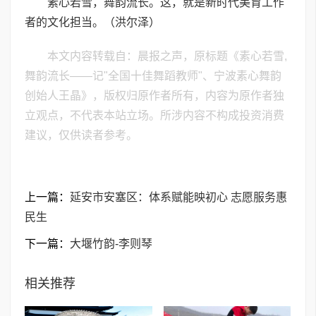
素心若雪，舞韵流长。这，就是新时代美育工作
者的文化担当。（洪尔泽）
本文内容转载自：晨报之声，原标题《素心若雪,
舞韵流长——记"全国十佳舞蹈教师"、宁波素心舞韵
创始人王晶》，版权归原作者所有，内容为原作者独
立观点，不代表本站立场。所涉内容不构成投资消费
建议，仅供读者参考。
上一篇：
延安市安塞区：体系赋能映初心 志愿服务惠
民生
下一篇：
大堰竹韵-​李则琴
相关推荐