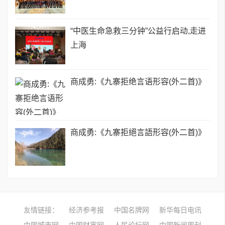
“中医生命急救三分钟”公益行启动,走进
上海
商成勇:《九寨拒绝言语形容(外二首)》
商成勇:《九寨拒絕言語形容(外二首)》
友情链接：
经济参考报
中国名牌网
新华每日电讯
中国城市网
中国财富网
人民论坛网
中国新闻周刊