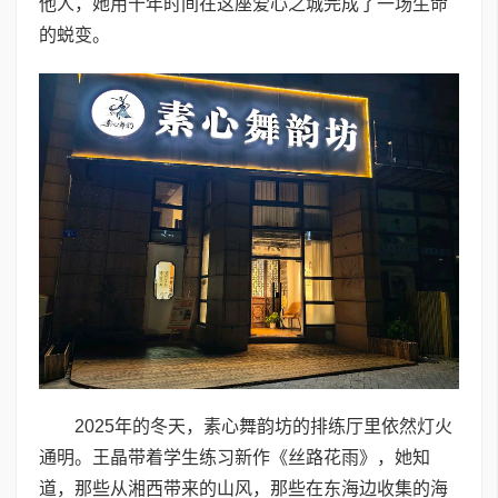
他人，她用十年时间在这座爱心之城完成了一场生命
的蜕变。
2025年的冬天，素心舞韵坊的排练厅里依然灯火
通明。王晶带着学生练习新作《丝路花雨》，她知
道，那些从湘西带来的山风，那些在东海边收集的海