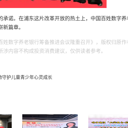
的承诺。在浦东这片改革开放的热土上，中国百姓数字养
崭新篇章。
国百姓数字养老银行筹备推进会议隆重召开》，版权归原作
所涉内容不构成投资消费建议，仅供读者参考。
动守护儿童青少年心灵成长