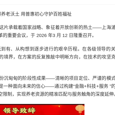
耕养老沃土 用普惠初心守护百姓福祉
这片承载着国家战略、象征着开放创新的热土——上海
要会议，于 2026 年3 月 12 日隆重召开。
无到有、从构想到逐步进行的艰辛历程。在各级领导的
”的境界，在方案的反复推敲中明晰方向，在技术的攻坚
份沉甸甸的阶段性成果——清晰的项目定位、严谨的模
一种面向未来的信心——通过构建“金融+科技+服务 ”
空限制，实现养老资源的精准匹配与服务触角的深度延伸