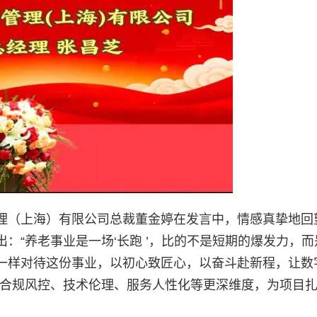
理（上海）有限公司总裁董金婷在发言中，情感真挚地回
：“养老事业是一场‘长
跑 ’，比的不是短期的爆发力，
一样对待这份事业，以初心致匠心，以奋斗赴新程，让数
从合规风控、技术伦理、服务人性化等更深维度，为项目