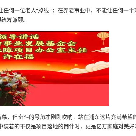
任何一位老人“掉线 ”；在养老事业中，不能让任何一个
须统筹兼顾。
落幕，但奋斗的号角才刚刚吹响。站
在浦东这片充满希望
中装着的不仅是项目落地的倒计时，更是亿万家庭对美好