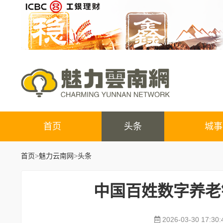
首页
头条
城事
首页
>
魅力云南网
>
头条
​中国百姓数字养
2026-03-30 17:30: