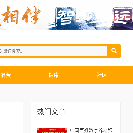
消费
健康
社区
热门文章
​中国百姓数字养老银