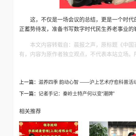
这，不仅是一场会议的总结，更是一个时代
正蓄势待发，准备书写数字时代民生养老事业的
本文内容转载自：晨报之声，原标题《​中
有，内容为原作者独立观点，不代表本站立场。
上一篇：
滋养四季 韵动心智 ——沪上艺术疗愈科普活
下一篇：
记者手记：秦岭土特产何以变“潮牌”
相关推荐