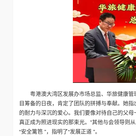
粤港澳大湾区发展办市场总监、华旅健康管
目筹备的日夜，肯定了团队的拼搏与奉献。她指出
的耐力与深沉的爱心。我们要像对待自己的父母
真正成为照进现实的那束光。”其他与会领导则
“安全篱笆 ”，指明了“发展正道 ”。