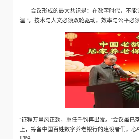
会议形成的最大共识是：在数字时代，不能让
温 ”。技术与人文必须双轮驱动，效率与公平必
“征程万里风正劲，重任千钧再出发。”会议虽已
上，筹备中国百姓数字养老银行的建设者们，心
期盼。