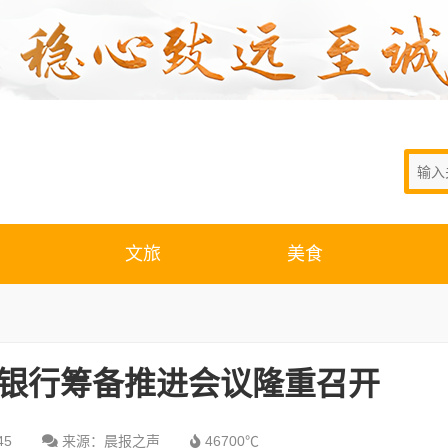
文旅
美食
老银行筹备推进会议隆重召开
45
来源：晨报之声
46700℃