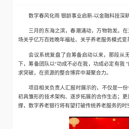
数字春风化雨 银龄事业启新-以金融科技深
三月的东海之滨，春潮涌动，万物勃发。在
场关乎亿万百姓晚年福祉、关乎养老服务模式变革的重
会议系统复盘了自筹备启动以来，那段从
下，筹备团队以“功成不必在我，功成必定有我 
求突破，在资源的整合博弈中凝聚合力。
项目相关负责人汇报时展示的，不仅是一份
初具雏形的技术架构、逐步拓展的合作生态；更是
撑，数字养老银行将有望打破传统养老服务的时