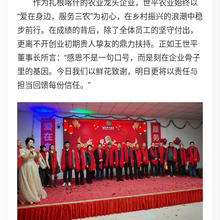
作为扎根喀什的农业龙头企业，世平农业始终以
“爱在身边，服务三农”为初心，在乡村振兴的浪潮中稳
步前行。在成绩的背后，除了全体员工的坚守付出，
更离不开创业初期贵人挚友的鼎力扶持。正如王世平
董事长所言：“感恩不是一句口号，而是刻在企业骨子
里的基因。今日我们以鲜花致谢，明日更将以责任与
担当回馈每份信任。”