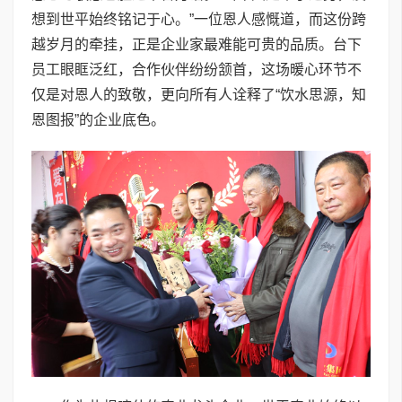
想到世平始终铭记于心。”一位恩人感慨道，而这份跨
越岁月的牵挂，正是企业家最难能可贵的品质。台下
员工眼眶泛红，合作伙伴纷纷颔首，这场暖心环节不
仅是对恩人的致敬，更向所有人诠释了“饮水思源，知
恩图报”的企业底色。