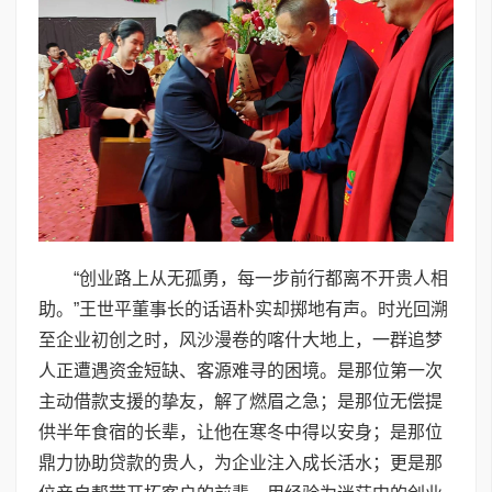
“创业路上从无孤勇，每一步前行都离不开贵人相
助。”王世平董事长的话语朴实却掷地有声。时光回溯
至企业初创之时，风沙漫卷的喀什大地上，一群追梦
人正遭遇资金短缺、客源难寻的困境。是那位第一次
主动借款支援的挚友，解了燃眉之急；是那位无偿提
供半年食宿的长辈，让他在寒冬中得以安身；是那位
鼎力协助贷款的贵人，为企业注入成长活水；更是那