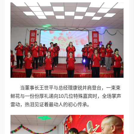
当董事长王世平与总经理康锐并肩登台，一束束
鲜花与一份份厚礼递向10几位特殊嘉宾时，全场掌声
雷动，热泪见证着最动人的初心传承。