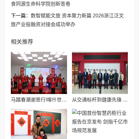
食同源生命科学院创新答卷
下一篇：
数智赋能文旅 资本聚力新篇 2026浙江泛文
旅产业投融资对接会成功举办
相关推荐
马踏春潮谢恩行!喀什世平农业集团年会董事长王世平携恩人登台,四载初心映芳华
从交通标杆到健康先锋 贵州交通职业大学药食同源生命科学院创新答卷