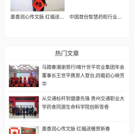
墨香润心传文脉 红福送暖贺新春
中国首份智慧药柜行业报告在京发布 剑指千亿市场规范发展
热门文章
马踏春潮谢恩行!喀什世平农业集团年会
董事长王世平携恩人登台,四载初心映芳
华
从交通标杆到健康先锋 贵州交通职业大
学药食同源生命科学院创新答卷
墨香润心传文脉 红福送暖贺新春