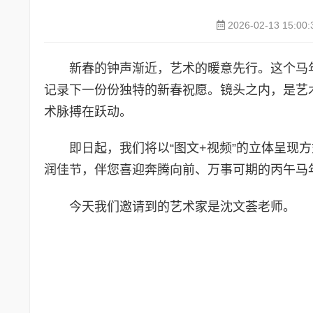
2026-02-13 15:00:
新春的钟声渐近，艺术的暖意先行。这个马
记录下一份份独特的新春祝愿。镜头之内，是艺
术脉搏在跃动。
即日起，我们将以“图文+视频”的立体呈现
润佳节，伴您喜迎奔腾向前、万事可期的丙午马
今天我们邀请到的艺术家是沈文荟老师。