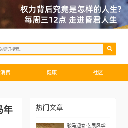
消费
健康
社区
热门文章
马年
骏马迎春·艺展风华: