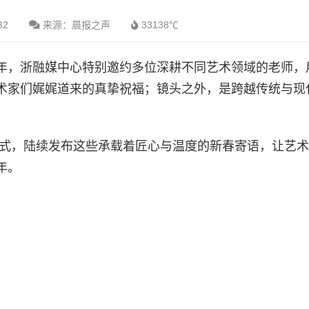
32
来源：晨报之声
33138℃
年，浙融媒中心特别邀约多位深耕不同艺术领域的老师，
术家们娓娓道来的真挚祝福；镜头之外，是跨越传统与现
方式，陆续发布这些承载着匠心与温度的新春寄语，让艺
年。