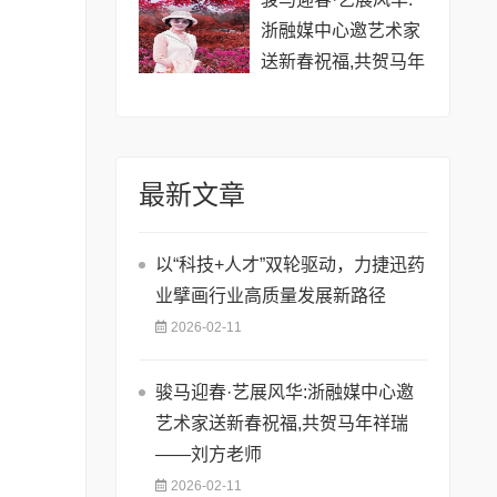
浙融媒中心邀艺术家
送新春祝福,共贺马年
祥瑞——金薇冬老师
最新文章
以“科技+人才”双轮驱动，力捷迅药
业擘画行业高质量发展新路径
2026-02-11
骏马迎春·艺展风华:浙融媒中心邀
艺术家送新春祝福,共贺马年祥瑞
——刘方老师
2026-02-11