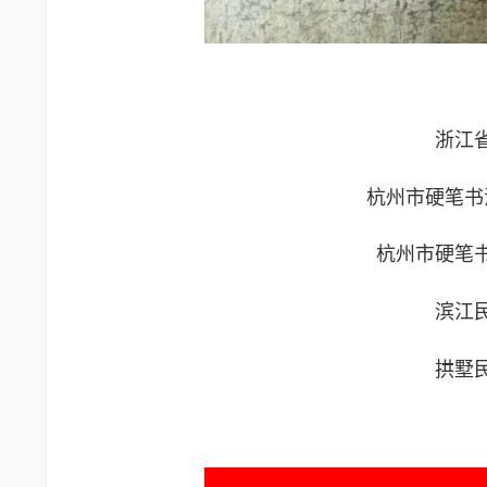
浙江
杭州市硬笔书
杭州市硬笔
滨江
拱墅