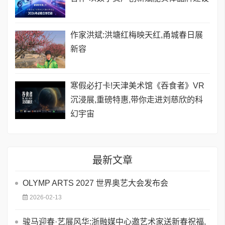
作家洪斌:洪塘红梅映天红,甬城春日展
新容
寒假必打卡!天津美术馆《吞食者》VR
沉浸展,重磅特惠,带你走进刘慈欣的科
幻宇宙
最新文章
OLYMP ARTS 2027 世界奥艺大会发布会
2026-02-13
骏马迎春·艺展风华:浙融媒中心邀艺术家送新春祝福,