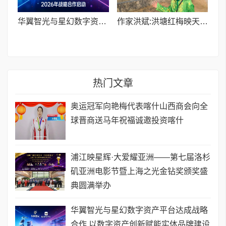
华翼智光与星幻数字资产平台达成战略合作 以数字资产创新赋能实体品牌建设
作家洪斌:洪塘红梅映天红,甬城春日展新容
热门文章
奥运冠军向艳梅代表喀什山西商会向全
球晋商送马年祝福诚邀投资喀什
浦江映星辉·大爱耀亚洲——第七届洛杉
矶亚洲电影节暨上海之光金钻奖颁奖盛
典圆满举办
华翼智光与星幻数字资产平台达成战略
合作 以数字资产创新赋能实体品牌建设