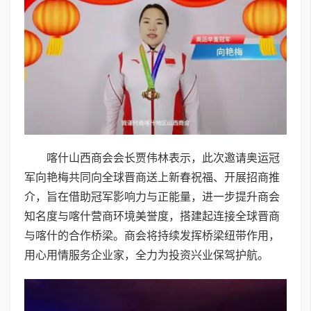
喀什山西商会会长贾伟林表示，此次邀请奥运冠
军向艳梅共同向全球晋商送上新春祝福、开展招商推
介，旨在借助冠军影响力与正能量，进一步提升商会
知名度与喀什营商环境美誉度，搭建起连接全球晋商
与喀什的合作桥梁。商会将持续发挥桥梁纽带作用，
用心用情服务企业家，全力为投资兴业保驾护航。