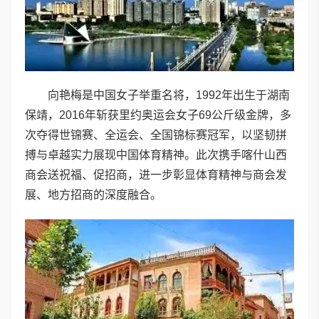
向艳梅是中国女子举重名将，1992年出生于湖南
保靖，2016年斩获里约奥运会女子69公斤级金牌，多
次夺得世锦赛、全运会、全国锦标赛冠军，以坚韧拼
搏与卓越实力展现中国体育精神。此次携手喀什山西
商会送祝福、促招商，进一步彰显体育精神与商会发
展、地方招商的深度融合。