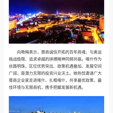
向艳梅表示，晋商诚信开拓的百年商魂，与奥运
挑战极限、追求卓越的拼搏精神同频共振。喀什作为
丝路明珠，区位优势突出、政策机遇叠加、发展空间
广阔，是潜力无限的投资兴业沃土。她热忱邀请广大
晋商企业家走进喀什、扎根喀什，共享最优政策、最
佳环境与无限商机，携手把握发展新机遇。