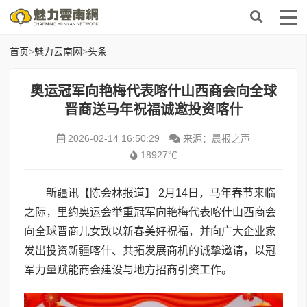
首页
>
魅力云南网
>
头条
奥运冠军向艳梅代表喀什山西商会向全球
晋商送马年祝福诚邀投资喀什
2026-02-14 16:50:29
来源：晨报之声
18927℃
新疆讯【陈会林报道】 2月14日，马年春节来临
之际，里约奥运会举重冠军向艳梅代表喀什山西商会
向全球晋商儿女致以新春美好祝福，并向广大企业家
发出投资新疆喀什、共拓发展商机的诚挚邀请，以冠
军力量赋能商会建设与地方招商引资工作。