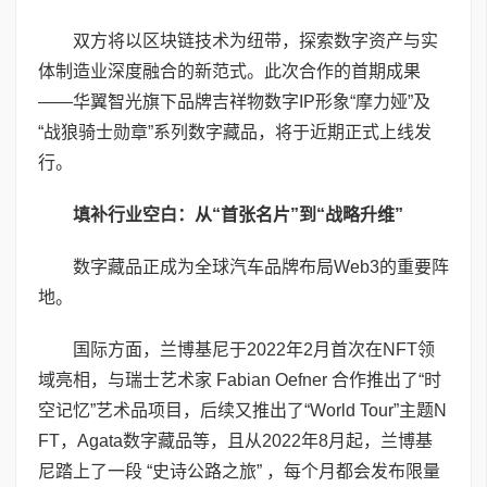
双方将以区块链技术为纽带，探索数字资产与实
体制造业深度融合的新范式。此次合作的首期成果
——华翼智光旗下品牌吉祥物数字IP形象“摩力娅”及
“战狼骑士勋章”系列数字藏品，将于近期正式上线发
行。
填补行业空白：从“首张名片”到“战略升维”
数字藏品正成为全球汽车品牌布局Web3的重要阵
地。
国际方面，兰博基尼于2022年2月首次在NFT领
域亮相，与瑞士艺术家 Fabian Oefner 合作推出了“时
空记忆”艺术品项目，后续又推出了“World Tour”主题N
FT，Agata数字藏品等，且从2022年8月起，兰博基
尼踏上了一段 “史诗公路之旅” ，每个月都会发布限量