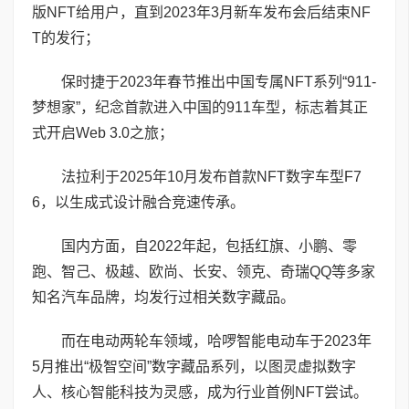
版NFT给用户，直到2023年3月新车发布会后结束NF
T的发行；
保时捷于2023年春节推出中国专属NFT系列“911-
梦想家”，纪念首款进入中国的911车型，标志着其正
式开启Web 3.0之旅；
法拉利于2025年10月发布首款NFT数字车型F7
6，以生成式设计融合竞速传承。
国内方面，自2022年起，包括红旗、小鹏、零
跑、智己、极越、欧尚、长安、领克、奇瑞QQ等多家
知名汽车品牌，均发行过相关数字藏品。
而在电动两轮车领域，哈啰智能电动车于2023年
5月推出“极智空间”数字藏品系列，以图灵虚拟数字
人、核心智能科技为灵感，成为行业首例NFT尝试。