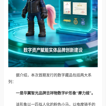
据介绍，本次首期发行的数字藏品包括两大系
列：
一是华翼智光品牌吉祥物数字
IP
形象
“
摩力娅
”
。
该形象以一匹拟人化的粉色小马，以电摩骑手的