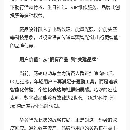
下骑行活动特权、生日礼包、VIP维修服务、品牌共创
投票等多种权益。
藏品设计融入了电路纹理、能量光弧、智能头盔
等科技意象，以视觉语言传递华翼智光“让出行更智能”
的品牌使命。
用户价值：从“拥有产品”到“共建品牌”
当前，两轮电动车主力消费人群正加速向90后、
00后迁移，
年轻用户不再满足于通勤工具，而是追求
智能化体验、个性化表达与社群归属感
。哈啰的经验
表明，数字藏品能够有效触达Z世代，通过“科技+潮
玩”构建差异化品牌认知。
华翼智光此次的战略布局，正是对这一趋势的深
度回应。通过数字资产，品牌与用户的关系正在被重