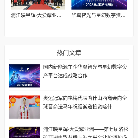
浦江映星辉·大爱耀亚洲——第七届洛杉矶亚洲电影节暨上海之光金钻奖颁奖盛典圆满举办
华翼智光与星幻数字资产平台达成战略合作 以数字资产创新赋能实体品牌建设
热门文章
国内新能源车企华翼智光与星幻数字资
产平台达成战略合作
奥运冠军向艳梅代表喀什山西商会向全
球晋商送马年祝福诚邀投资喀什
浦江映星辉·大爱耀亚洲——第七届洛杉
矶亚洲电影节暨上海之光金钻奖颁奖盛