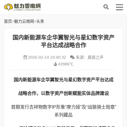
首页
>
魅力云南网
>
头条
国内新能源车企华翼智光与星幻数字资产
平台达成战略合作
2026-02-14 19:40:32
来源：晨报之声
43986℃
国内新能源车企
华翼智光
与
星幻数字资产平台
达成
战略合作，
以数字资产创新赋能实体品牌建设
首期发行吉祥物数字IP形象“摩力娅”及“战狼骑士勋章”
系列藏品