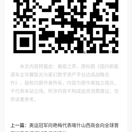
本文内容转载自：晨报之声，原标题《国内新能
源车企华翼智光与星幻数字资产平台达成战略合
作》，版权归原作者所有，内容为原作者独立观点，
不代表本站立场。所涉内容不构成投资消费建议，仅
供读者参考。
上一篇：
奥运冠军向艳梅代表喀什山西商会向全球晋